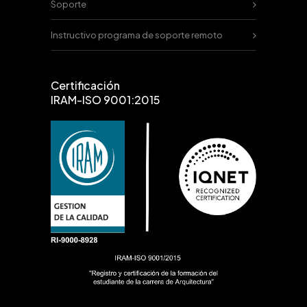
Soporte
Instructivo programa de soporte remoto
Certificación
IRAM-ISO 9001:2015