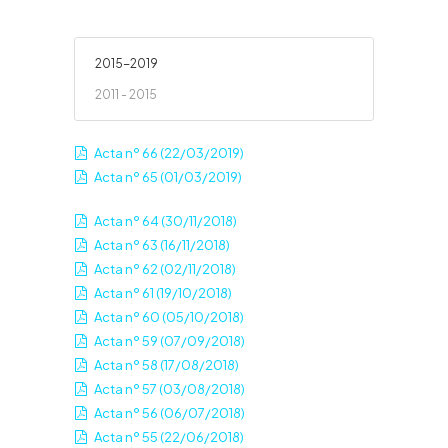
2015-2019
2011 - 2015
Acta nº 66 (22/03/2019)
Acta nº 65 (01/03/2019)
Acta nº 64 (30/11/2018)
Acta nº 63 (16/11/2018)
Acta nº 62 (02/11/2018)
Acta nº 61 (19/10/2018)
Acta nº 60 (05/10/2018)
Acta nº 59 (07/09/2018)
Acta nº 58 (17/08/2018)
Acta nº 57 (03/08/2018)
Acta nº 56 (06/07/2018)
Acta nº 55 (22/06/2018)