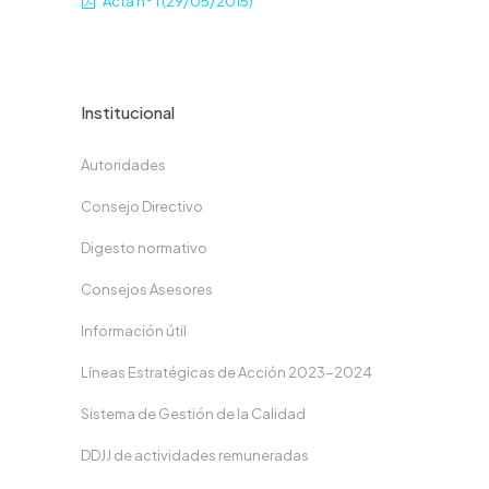
Acta nº 1 (29/05/2015)
Institucional
Autoridades
Consejo Directivo
Digesto normativo
Consejos Asesores
Información útil
Líneas Estratégicas de Acción 2023-2024
Sistema de Gestión de la Calidad
DDJJ de actividades remuneradas