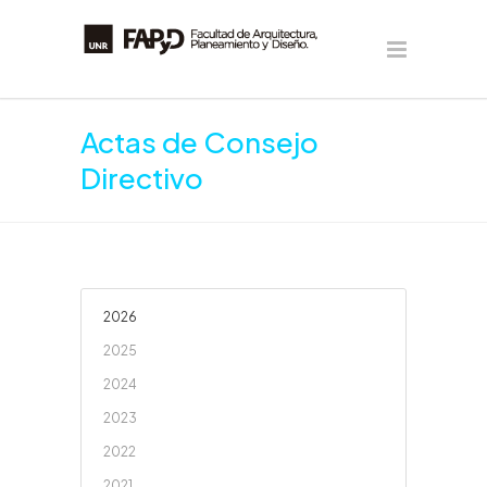
Actas de Consejo
Directivo
2026
2025
2024
2023
2022
2021