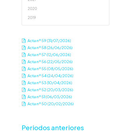
2020
2019
Acta nº 59 (31/07/2026)
Acta nº 58 (26/06/2026)
Acta nº 57 (12/06/2026)
Acta nº 56 (22/05/2026)
Acta nº 55 (08/05/2026)
Acta nº 54 (24/04/2026)
Acta nº 53 (10/04/2026)
Acta nº 52 (20/03/2026)
Acta nº 51 (06/03/2026)
Acta nº 50 (20/02/2026)
Periodos anteriores