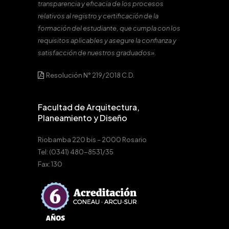
transparencia y eficacia de los procesos
relativos al registro y certificación de la
formación del estudiante, que cumpla con los
requisitos aplicables y asegure la confianza y
satisfacción de nuestros graduados».
Resolución N° 219/2018 C.D.
Facultad de Arquitectura,
Planeamiento y Diseño
Riobamba 220 bis – 2000 Rosario
Tel: (0341) 480-8531/35
Fax: 130