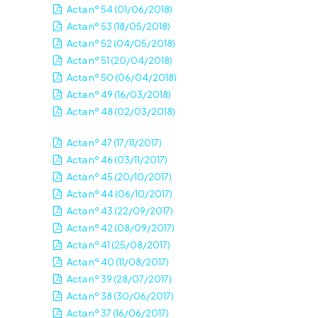
Acta nº 54 (01/06/2018)
Acta nº 53 (18/05/2018)
Acta nº 52 (04/05/2018)
Acta nº 51 (20/04/2018)
Acta nº 50 (06/04/2018)
Acta nº 49 (16/03/2018)
Acta nº 48 (02/03/2018)
Acta nº 47 (17/11/2017)
Acta nº 46 (03/11/2017)
Acta nº 45 (20/10/2017)
Acta nº 44 (06/10/2017)
Acta nº 43 (22/09/2017)
Acta nº 42 (08/09/2017)
Acta nº 41 (25/08/2017)
Acta nº 40 (11/08/2017)
Acta nº 39 (28/07/2017)
Acta nº 38 (30/06/2017)
Acta nº 37 (16/06/2017)