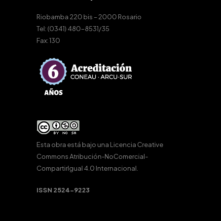
Riobamba 220 bis – 2000 Rosario
Tel: (0341) 480-8531/35
Fax: 130
Esta obra está bajo una
Licencia Creative
Commons Atribución-NoComercial-
CompartirIgual 4.0 Internacional
.
ISSN 2524-9223