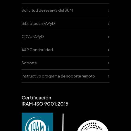
Solicitud de reserva del SUM
Biblioteca • FAPyD
CDV • FAPyD
A&P Continuidad
Soporte
Instructivo programa de soporte remoto
Certificación
IRAM-ISO 9001:2015