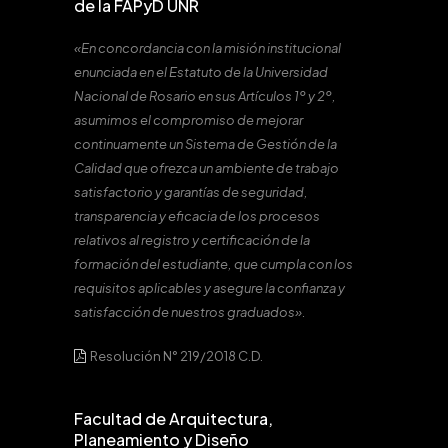
de la FAPyD UNR
«En concordancia con la misión institucional
enunciada en el Estatuto de la Universidad
Nacional de Rosario en sus Artículos 1º y 2º,
asumimos el compromiso de mejorar
continuamente un Sistema de Gestión de la
Calidad que ofrezca un ambiente de trabajo
satisfactorio y garantías de seguridad,
transparencia y eficacia de los procesos
relativos al registro y certificación de la
formación del estudiante, que cumpla con los
requisitos aplicables y asegure la confianza y
satisfacción de nuestros graduados».
Resolución N° 219/2018 C.D.
Facultad de Arquitectura,
Planeamiento y Diseño