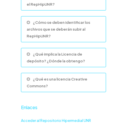
el RepHipUNR?
¿Cómo se deben identificar los
archivos que se deberán subir al
RepHipUNR?
¿Qué implica la Licencia de
depósito? ¿Dónde la obtengo?
¿Qué es una licencia Creative
Commons?
Enlaces
Acceder al Repositorio Hipermedial UNR