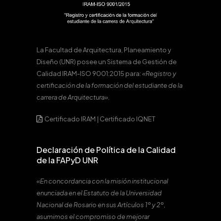
La Facultad de Arquitectura, Planeamiento y
Diseño (UNR) posee un Sistema de Gestión de
Calidad IRAM-ISO 9001:2015 para:
«Registro y
certificación de la formación del estudiante de la
carrera de Arquitectura».
Certificado IRAM
|
Certificado IQNET
Declaración de Política de la Calidad
de la FAPyD UNR
«En concordancia con la misión institucional
enunciada en el Estatuto de la Universidad
Nacional de Rosario en sus Artículos 1º y 2º,
asumimos el compromiso de mejorar