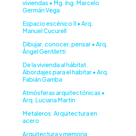
viviendas • Mg. Ing. Marcelo
Germán Vega
Espacio escénico II • Arq.
Manuel Cucurell
Dibujar, conocer, pensar • Arq.
Ángel Gentiletti
De la vivienda al hábitat.
Abordajes para el habitar • Arq.
Fabián Gamba
Atmósferas arquitectónicas •
Arq. Luciana Martin
Metaleros. Arquitectura en
acero
Arquitectura y memoria.