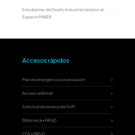
Estudiantes de Diseño Industrial visitaron el
Espacio MAKER
Accesos rápidos
Plan de emergencia y evacuación
Acceso webmail
Solicitud de reserva del SUM
Biblioteca • FAPyD
CDV • FAPyD