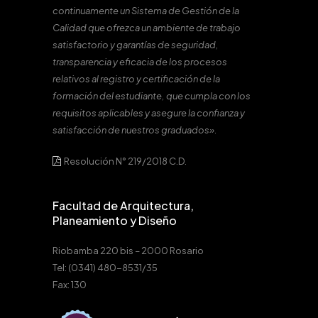
continuamente un Sistema de Gestión de la
Calidad que ofrezca un ambiente de trabajo
satisfactorio y garantías de seguridad,
transparencia y eficacia de los procesos
relativos al registro y certificación de la
formación del estudiante, que cumpla con los
requisitos aplicables y asegure la confianza y
satisfacción de nuestros graduados».
Resolución N° 219/2018 C.D.
Facultad de Arquitectura,
Planeamiento y Diseño
Riobamba 220 bis – 2000 Rosario
Tel: (0341) 480-8531/35
Fax: 130