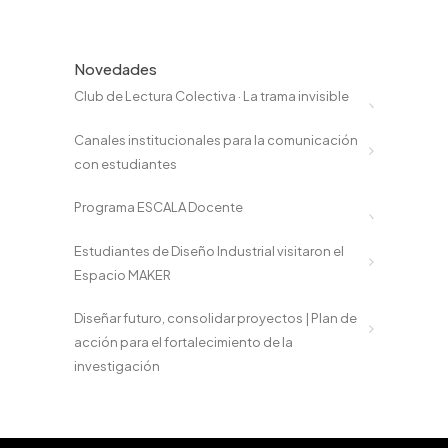
Novedades
Club de Lectura Colectiva · La trama invisible
Canales institucionales para la comunicación
con estudiantes
Programa ESCALA Docente
Estudiantes de Diseño Industrial visitaron el
Espacio MAKER
Diseñar futuro, consolidar proyectos | Plan de
acción para el fortalecimiento de la
investigación