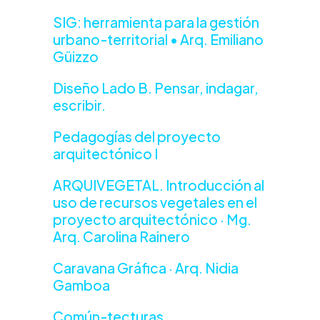
SIG: herramienta para la gestión
urbano-territorial • Arq. Emiliano
Güizzo
Diseño Lado B. Pensar, indagar,
escribir.
Pedagogías del proyecto
arquitectónico I
ARQUIVEGETAL. Introducción al
uso de recursos vegetales en el
proyecto arquitectónico · Mg.
Arq. Carolina Rainero
Caravana Gráfica · Arq. Nidia
Gamboa
Común-tecturas.