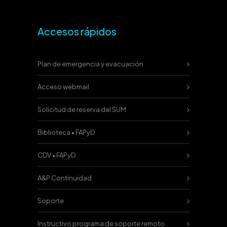
Accesos rápidos
Plan de emergencia y evacuación
Acceso webmail
Solicitud de reserva del SUM
Biblioteca • FAPyD
CDV • FAPyD
A&P Continuidad
Soporte
Instructivo programa de soporte remoto