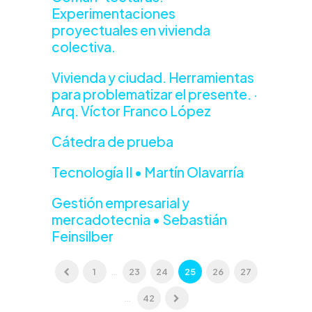
Experimentaciones
proyectuales en vivienda
colectiva.
Vivienda y ciudad. Herramientas
para problematizar el presente. ·
Arq. Víctor Franco López
Cátedra de prueba
Tecnología II • Martín Olavarría
Gestión empresarial y
mercadotecnia • Sebastián
Feinsilber
1
...
23
24
25
26
27
...
42