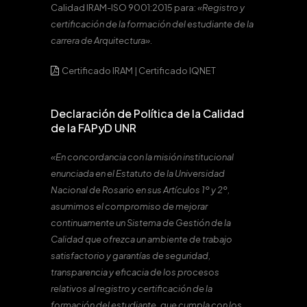
Calidad IRAM-ISO 9001:2015 para:
«Registro y
certificación de la formación del estudiante de la
carrera de Arquitectura».
Certificado IRAM
|
Certificado IQNET
Declaración de Política de la Calidad
de la FAPyD UNR
«En concordancia con la misión institucional
enunciada en el Estatuto de la Universidad
Nacional de Rosario en sus Artículos 1º y 2º,
asumimos el compromiso de mejorar
continuamente un Sistema de Gestión de la
Calidad que ofrezca un ambiente de trabajo
satisfactorio y garantías de seguridad,
transparencia y eficacia de los procesos
relativos al registro y certificación de la
formación del estudiante, que cumpla con los