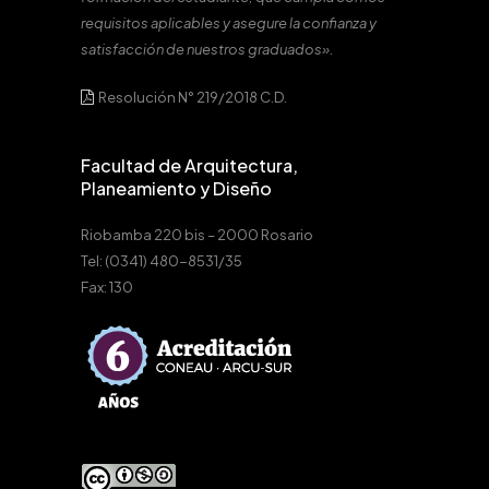
requisitos aplicables y asegure la confianza y
satisfacción de nuestros graduados».
Resolución N° 219/2018 C.D.
Facultad de Arquitectura,
Planeamiento y Diseño
Riobamba 220 bis – 2000 Rosario
Tel: (0341) 480-8531/35
Fax: 130