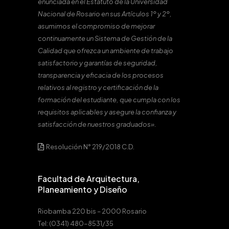
enunciada en el Estatuto de la Universidad
Nacional de Rosario en sus Artículos 1º y 2º,
asumimos el compromiso de mejorar
continuamente un Sistema de Gestión de la
Calidad que ofrezca un ambiente de trabajo
satisfactorio y garantías de seguridad,
transparencia y eficacia de los procesos
relativos al registro y certificación de la
formación del estudiante, que cumpla con los
requisitos aplicables y asegure la confianza y
satisfacción de nuestros graduados».
Resolución N° 219/2018 C.D.
Facultad de Arquitectura,
Planeamiento y Diseño
Riobamba 220 bis – 2000 Rosario
Tel: (0341) 480-8531/35