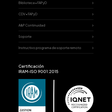
Biblioteca • FAPyD
CDV • FAPyD
A&P Continuidad
Soporte
Instructivo programa de soporte remoto
Certificación
IRAM-ISO 9001:2015