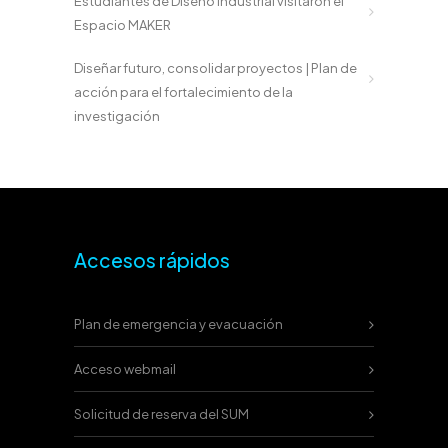
Estudiantes de Diseño Industrial visitaron el
Espacio MAKER
Diseñar futuro, consolidar proyectos | Plan de
acción para el fortalecimiento de la
investigación
Accesos rápidos
Plan de emergencia y evacuación
Acceso webmail
Solicitud de reserva del SUM