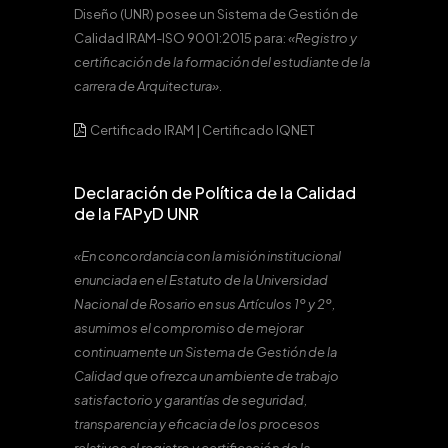
Diseño (UNR) posee un Sistema de Gestión de
Calidad IRAM-ISO 9001:2015 para:
«Registro y
certificación de la formación del estudiante de la
carrera de Arquitectura».
Certificado IRAM
|
Certificado IQNET
Declaración de Política de la Calidad
de la FAPyD UNR
«En concordancia con la misión institucional
enunciada en el Estatuto de la Universidad
Nacional de Rosario en sus Artículos 1º y 2º,
asumimos el compromiso de mejorar
continuamente un Sistema de Gestión de la
Calidad que ofrezca un ambiente de trabajo
satisfactorio y garantías de seguridad,
transparencia y eficacia de los procesos