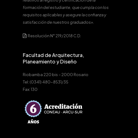
relativos al registro y certificación de la
formación del estudiante, que cumpla con los
requisitos aplicables y asegure la confianza y
satisfacción de nuestros graduados».
Resolución N° 219/2018 C.D.
Facultad de Arquitectura,
Planeamiento y Diseño
Riobamba 220 bis – 2000 Rosario
Tel: (0341) 480-8531/35
Fax: 130