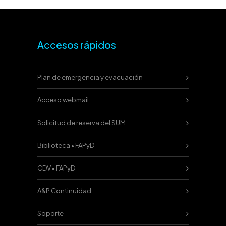
Accesos rápidos
Plan de emergencia y evacuación
Acceso webmail
Solicitud de reserva del SUM
Biblioteca • FAPyD
CDV • FAPyD
A&P Continuidad
Soporte