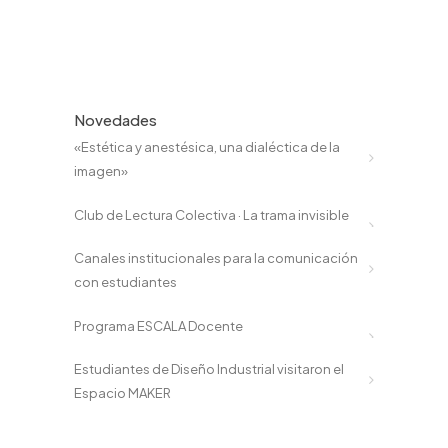
Novedades
«Estética y anestésica, una dialéctica de la
imagen»
Club de Lectura Colectiva · La trama invisible
Canales institucionales para la comunicación
con estudiantes
Programa ESCALA Docente
Estudiantes de Diseño Industrial visitaron el
Espacio MAKER