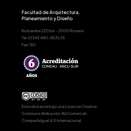
Facultad de Arquitectura,
Planeamiento y Diseño
Riobamba 220 bis – 2000 Rosario
Tel: (0341) 480-8531/35
Fax: 130
Esta obra está bajo una
Licencia Creative
Commons Atribución-NoComercial-
CompartirIgual 4.0 Internacional
.