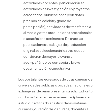
actividades docentes, participación en
actividades de investigación en proyectos
acreditados, publicaciones (con datos
precisos de edición y grado de
participación), actividades de transferencia
al medio y otras producciones profesionales
o académicas pertinentes. De entre las
publicaciones o trabajos de producción
original se seleccionarán los tres que se
consideren de mayor relevancia
acompañándolos con copia o breve
documentación demostrativa.
Los postulantes egresados de otras carreras de
universidades públicas o privadas, nacionales o
extranjeras, deberán presentar su solicitud junto
con los antecedentes académicos (planes de
estudio, certificado analítico de las materias
cursadas, duración de los cursos, docentes a