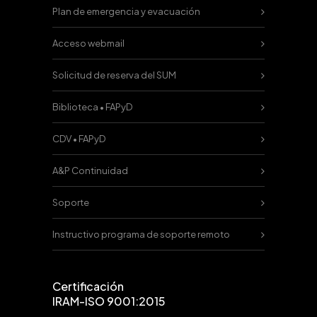
Plan de emergencia y evacuación
Acceso webmail
Solicitud de reserva del SUM
Biblioteca • FAPyD
CDV • FAPyD
A&P Continuidad
Soporte
Instructivo programa de soporte remoto
Certificación
IRAM-ISO 9001:2015