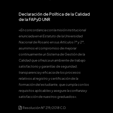
Declaración de Política de la Calidad
de la FAPyD UNR
«En concordancia con la misión institucional
enunciada en el Estatuto de la Universidad
Nacional de Rosario en sus Artículos 1º y 2º,
asumimos el compromiso de mejorar
continuamente un Sistema de Gestión de la
Calidad que ofrezca un ambiente de trabajo
satisfactorio y garantías de seguridad,
transparencia y eficacia de los procesos
relativos al registro y certificación de la
formación del estudiante, que cumpla con los
requisitos aplicables y asegure la confianza y
satisfacción de nuestros graduados».
Resolución N° 219/2018 C.D.