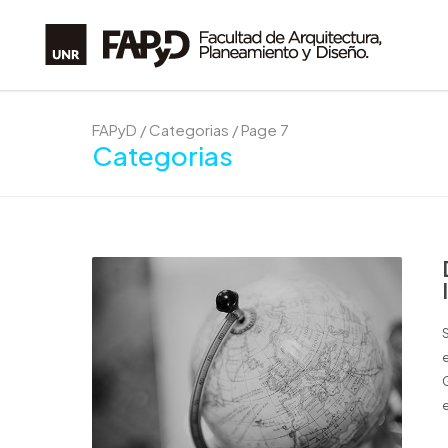
FAPyD
/
Categorias
/
Page 7
Categorias