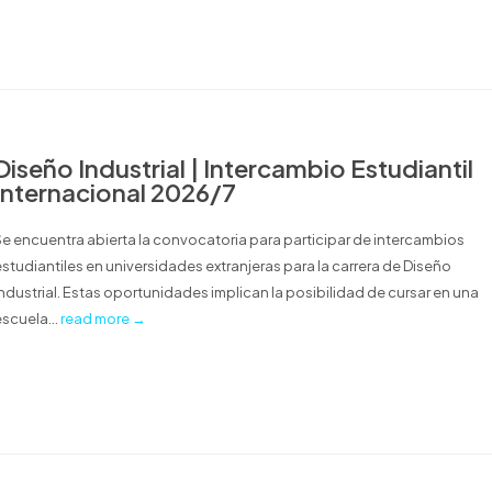
Diseño Industrial | Intercambio Estudiantil
Internacional 2026/7
Se encuentra abierta la convocatoria para participar de intercambios
estudiantiles en universidades extranjeras para la carrera de Diseño
Industrial. Estas oportunidades implican la posibilidad de cursar en una
escuela...
read more →