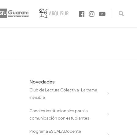
Novedades
Club de Lectura Colectiva · La trama
invisible
Canales institucionales para la
comunicación con estudiantes
Programa ESCALA Docente