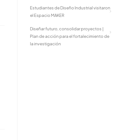
Estudiantes de Diseño Industrial visitaron
el Espacio MAKER
Diseñar futuro, consolidar proyectos |
Plan de acción para el fortalecimiento de
la investigación