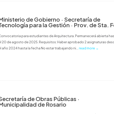
Ministerio de Gobierno · Secretaría de
Tecnología para la Gestión · Prov. de Sta. F
Convocatoria para estudiantes de Arquitectura. Permanecerá abierta ha
el 20 de agosto de 2025. Requisitos: Haber aprobado 2 asignaturas des
el año 2024 hasta la fecha No estar trabajando ni...
read more →
Secretaría de Obras Públicas ·
Municipalidad de Rosario