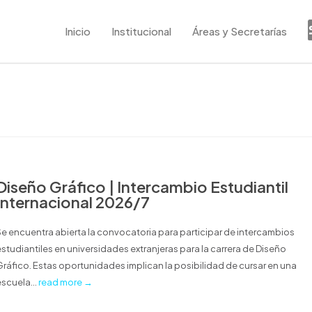
Inicio
Institucional
Áreas y Secretarías
Diseño Gráfico | Intercambio Estudiantil
Internacional 2026/7
Se encuentra abierta la convocatoria para participar de intercambios
estudiantiles en universidades extranjeras para la carrera de Diseño
Gráfico. Estas oportunidades implican la posibilidad de cursar en una
escuela...
read more →