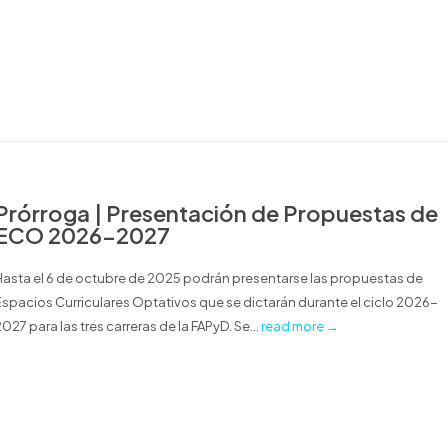
Prórroga | Presentación de Propuestas de
ECO 2026-2027
Hasta el 6 de octubre de 2025 podrán presentarse las propuestas de
Espacios Curriculares Optativos que se dictarán durante el ciclo 2026-
027 para las tres carreras de la FAPyD. Se...
read more →