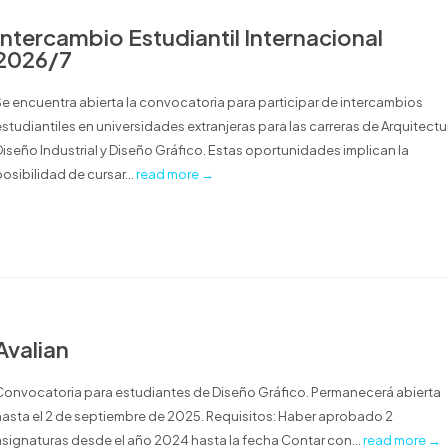
Intercambio Estudiantil Internacional
2026/7
Se encuentra abierta la convocatoria para participar de intercambios
estudiantiles en universidades extranjeras para las carreras de Arquitectu
Diseño Industrial y Diseño Gráfico. Estas oportunidades implican la
osibilidad de cursar...
read more →
Avalian
Convocatoria para estudiantes de Diseño Gráfico. Permanecerá abierta
hasta el 2 de septiembre de 2025. Requisitos: Haber aprobado 2
asignaturas desde el año 2024 hasta la fecha Contar con...
read more →