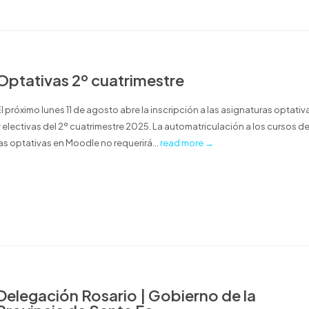
Optativas 2º cuatrimestre
El próximo lunes 11 de agosto abre la inscripción a las asignaturas optativ
y electivas del 2º cuatrimestre 2025. La automatriculación a los cursos d
las optativas en Moodle no requerirá...
read more →
Delegación Rosario | Gobierno de la