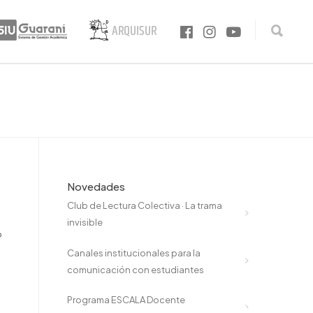
Novedades
Club de Lectura Colectiva · La trama
invisible
o
Canales institucionales para la
comunicación con estudiantes
Programa ESCALA Docente