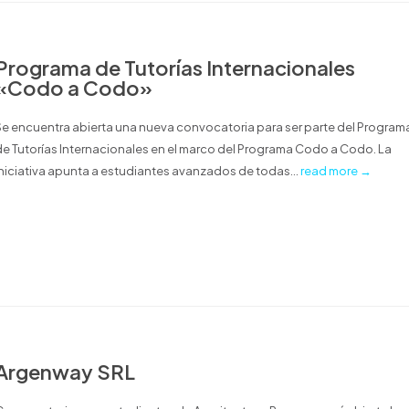
Programa de Tutorías Internacionales
«Codo a Codo»
Se encuentra abierta una nueva convocatoria para ser parte del Program
de Tutorías Internacionales en el marco del Programa Codo a Codo. La
iniciativa apunta a estudiantes avanzados de todas...
read more →
Argenway SRL