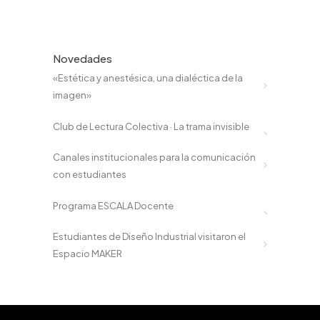
Novedades
«Estética y anestésica, una dialéctica de la
imagen»
Club de Lectura Colectiva · La trama invisible
Canales institucionales para la comunicación
con estudiantes
Programa ESCALA Docente
Estudiantes de Diseño Industrial visitaron el
Espacio MAKER