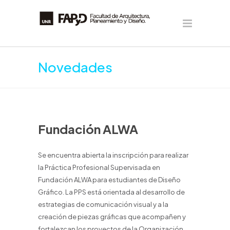
Novedades
Fundación ALWA
Se encuentra abierta la inscripción para realizar
la Práctica Profesional Supervisada en
Fundación ALWA para estudiantes de Diseño
Gráfico. La PPS está orientada al desarrollo de
estrategias de comunicación visual y a la
creación de piezas gráficas que acompañen y
fortalezcan los proyectos de la Organización.