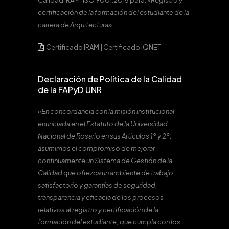
Calidad IRAM-ISO 9001:2015 para:
«Registro y
certificación de la formación del estudiante de la
carrera de Arquitectura».
Certificado IRAM
|
Certificado IQNET
Declaración de Política de la Calidad
de la FAPyD UNR
«En concordancia con la misión institucional
enunciada en el Estatuto de la Universidad
Nacional de Rosario en sus Artículos 1º y 2º,
asumimos el compromiso de mejorar
continuamente un Sistema de Gestión de la
Calidad que ofrezca un ambiente de trabajo
satisfactorio y garantías de seguridad,
transparencia y eficacia de los procesos
relativos al registro y certificación de la
formación del estudiante, que cumpla con los