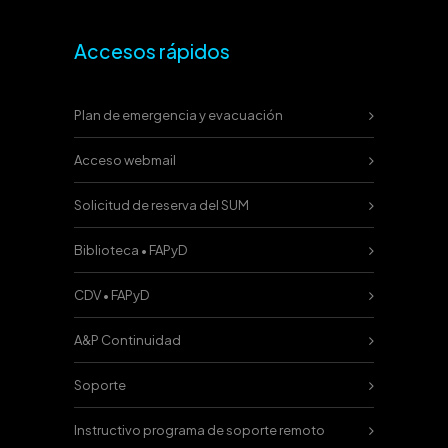
Accesos rápidos
Plan de emergencia y evacuación
Acceso webmail
Solicitud de reserva del SUM
Biblioteca • FAPyD
CDV • FAPyD
A&P Continuidad
Soporte
Instructivo programa de soporte remoto