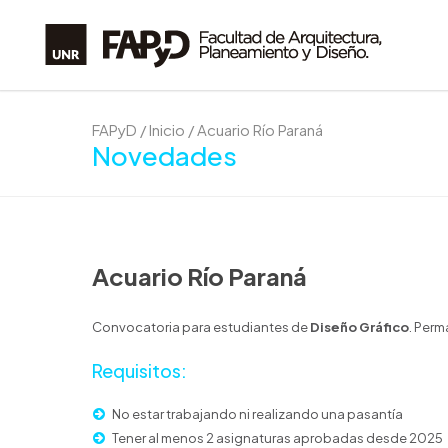
FAPyD
/
Inicio
/
Acuario Río Paraná
Novedades
Acuario Río Paraná
Convocatoria para estudiantes de
Diseño Gráfico
. Perm
Requisitos:
No estar trabajando ni realizando una pasantía
Tener al menos 2 asignaturas aprobadas desde 2025