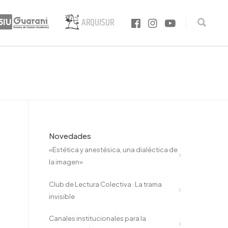
Novedades
«Estética y anestésica, una dialéctica de
la imagen»
Club de Lectura Colectiva · La trama
invisible
Canales institucionales para la