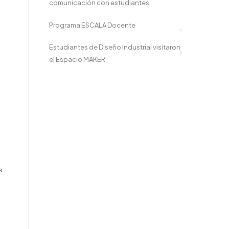
comunicación con estudiantes
Programa ESCALA Docente
Estudiantes de Diseño Industrial visitaron
el Espacio MAKER
s