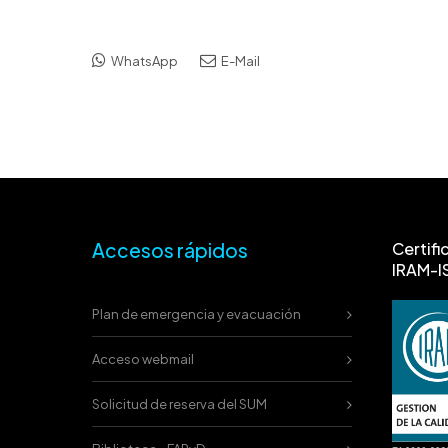
WhatsApp
E-Mail
Accesos rápidos
Certifi
IRAM-I
Plan de emergencia y evacuación
Acceso webmail
Solicitud de reserva del SUM