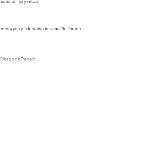
cación fija y virtual
Tecnológico y Educativo Acuario Río Paraná
 Riesgo de Trabajo