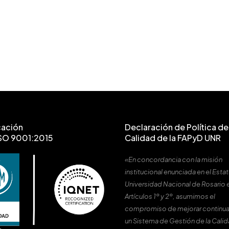
cación
Declaración de Política de 
SO 9001:2015
Calidad de la FAPyD UNR
«En concordancia con la misión
institucional enunciada en el Estat
Universidad Nacional de Rosario 
Artículos 1º y 2º, asumimos el
compromiso de mejorar continu
un Sistema de Gestión de la Cali