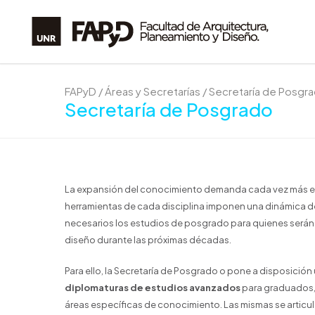
FAPyD
/
Áreas y Secretarías
/
Secretaría de Posgr
Secretaría de Posgrado
La expansión del conocimiento demanda cada vez más espe
herramientas de cada disciplina imponen una dinámica de
necesarios los estudios de posgrado para quienes serán 
diseño durante las próximas décadas.
Para ello, la Secretaría de Posgrado o pone a disposición
diplomaturas de estudios avanzados
para graduados, 
áreas específicas de conocimiento. Las mismas se articul