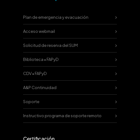
Plan de emergencia y evacuación
Acceso webmail
Solicitud de reserva del SUM
Biblioteca • FAPyD
CDV • FAPyD
A&P Continuidad
Soporte
Instructivo programa de soporte remoto
Certificación