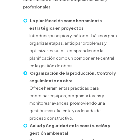
profesionales:
La planificación como herramienta
estratégica en proyectos
Introduce principios y métodos básicos para
organizar etapas, anticipar problemas y
optimizar recursos, comprendiendo la
planificación como un componente central
en la gestión de obras.
Organización de la producción. Control y
seguimiento en obra
Ofrece herramientas prácticas para
coordinar equipos, programar tareas y
monitorear avances, promoviendo una
gestión más eficiente y ordenada del
proceso constructivo.
Salud y Seguridad en la construcción y
gestión ambiental