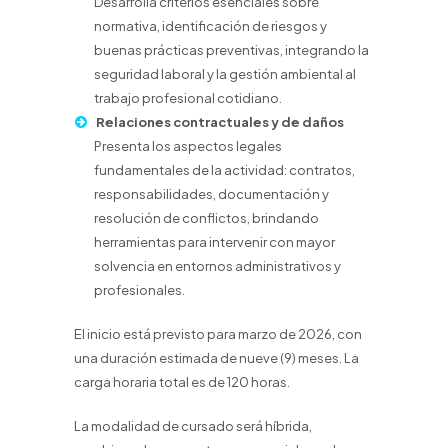
Desarrolla criterios esenciales sobre
normativa, identificación de riesgos y
buenas prácticas preventivas, integrando la
seguridad laboral y la gestión ambiental al
trabajo profesional cotidiano.
Relaciones contractuales y de daños
Presenta los aspectos legales
fundamentales de la actividad: contratos,
responsabilidades, documentación y
resolución de conflictos, brindando
herramientas para intervenir con mayor
solvencia en entornos administrativos y
profesionales.
El inicio está previsto para marzo de 2026, con
una duración estimada de nueve (9) meses. La
carga horaria total es de 120 horas.
La modalidad de cursado será híbrida,