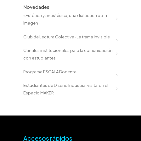
Novedades
«Estética y anestésica, una dialéctica de la
imagen»
Club de Lectura Colectiva · La trama invisible
Canales institucionales para la comunicación
con estudiantes
Programa ESCALA Docente
Estudiantes de Diseño Industrial visitaron el
Espacio MAKER
Accesos rápidos