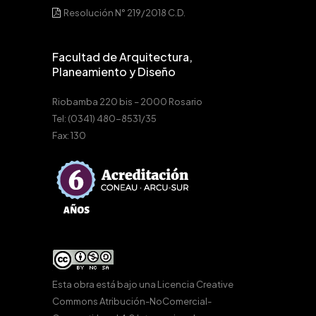
Resolución N° 219/2018 C.D.
Facultad de Arquitectura,
Planeamiento y Diseño
Riobamba 220 bis – 2000 Rosario
Tel: (0341) 480-8531/35
Fax: 130
Esta obra está bajo una
Licencia Creative
Commons Atribución-NoComercial-