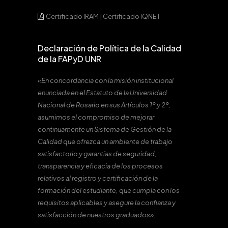
Certificado IRAM
|
Certificado IQNET
Declaración de Política de la Calidad
de la FAPyD UNR
«En concordancia con la misión institucional
enunciada en el Estatuto de la Universidad
Nacional de Rosario en sus Artículos 1º y 2º,
asumimos el compromiso de mejorar
continuamente un Sistema de Gestión de la
Calidad que ofrezca un ambiente de trabajo
satisfactorio y garantías de seguridad,
transparencia y eficacia de los procesos
relativos al registro y certificación de la
formación del estudiante, que cumpla con los
requisitos aplicables y asegure la confianza y
satisfacción de nuestros graduados».