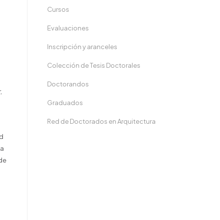
Cursos
Evaluaciones
Inscripción y aranceles
Colección de Tesis Doctorales
Doctorandos
,
Graduados
Red de Doctorados en Arquitectura
ad
ia
 de