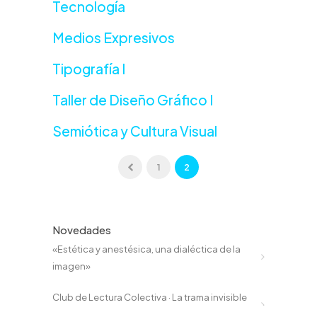
Tecnología
Medios Expresivos
Tipografía I
Taller de Diseño Gráfico I
Semiótica y Cultura Visual
1
2
Novedades
«Estética y anestésica, una dialéctica de la
imagen»
Club de Lectura Colectiva · La trama invisible