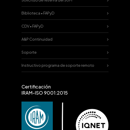
Solicitud de reserva del SUM
Biblioteca • FAPyD
CDV • FAPyD
A&P Continuidad
Soporte
Instructivo programa de soporte remoto
Certificación
IRAM-ISO 9001:2015