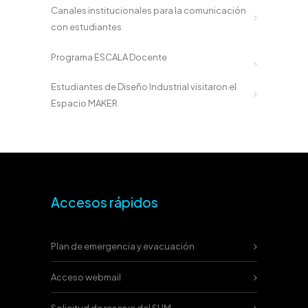
Canales institucionales para la comunicación
con estudiantes
Programa ESCALA Docente
Estudiantes de Diseño Industrial visitaron el
Espacio MAKER
Accesos rápidos
Plan de emergencia y evacuación
Acceso webmail