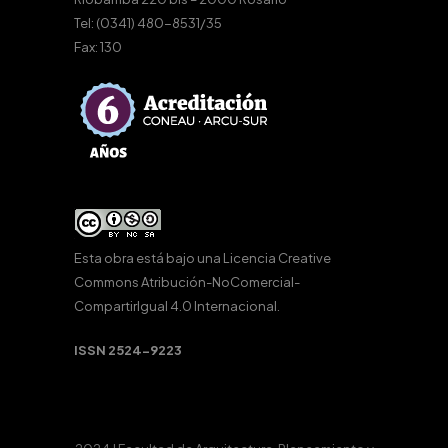
Tel: (0341) 480-8531/35
Fax: 130
Esta obra está bajo una
Licencia Creative
Commons Atribución-NoComercial-
CompartirIgual 4.0 Internacional
.
ISSN 2524-9223