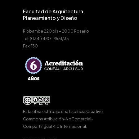
Facultad de Arquitectura,
Planeamiento y Diseño
Riobamba 220 bis – 2000 Rosario
Tel: (0341) 480-8531/35
Fax: 130
Esta obra está bajo una
Licencia Creative
Commons Atribución-NoComercial-
CompartirIgual 4.0 Internacional
.