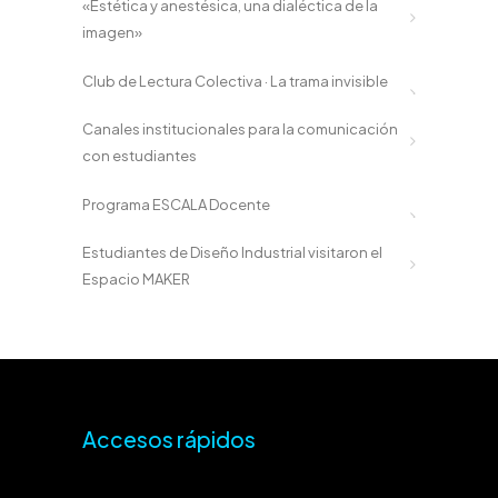
«Estética y anestésica, una dialéctica de la
imagen»
Club de Lectura Colectiva · La trama invisible
Canales institucionales para la comunicación
con estudiantes
Programa ESCALA Docente
Estudiantes de Diseño Industrial visitaron el
Espacio MAKER
Accesos rápidos