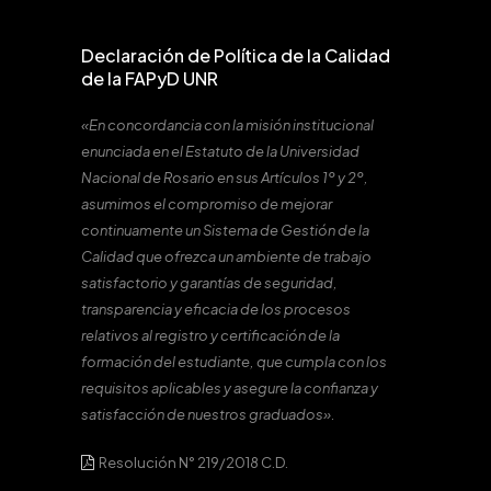
Declaración de Política de la Calidad
de la FAPyD UNR
«En concordancia con la misión institucional
enunciada en el Estatuto de la Universidad
Nacional de Rosario en sus Artículos 1º y 2º,
asumimos el compromiso de mejorar
continuamente un Sistema de Gestión de la
Calidad que ofrezca un ambiente de trabajo
satisfactorio y garantías de seguridad,
transparencia y eficacia de los procesos
relativos al registro y certificación de la
formación del estudiante, que cumpla con los
requisitos aplicables y asegure la confianza y
satisfacción de nuestros graduados».
Resolución N° 219/2018 C.D.