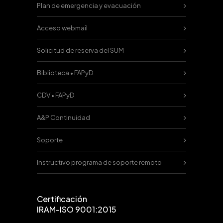
Plan de emergencia y evacuación
Acceso webmail
Solicitud de reserva del SUM
Biblioteca • FAPyD
CDV • FAPyD
A&P Continuidad
Soporte
Instructivo programa de soporte remoto
Certificación
IRAM-ISO 9001:2015