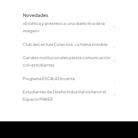
Novedades
«Estética y anestésica, una dialéctica de la
imagen»
Club de Lectura Colectiva · La trama invisible
Canales institucionales para la comunicación
con estudiantes
Programa ESCALA Docente
Estudiantes de Diseño Industrial visitaron el
Espacio MAKER