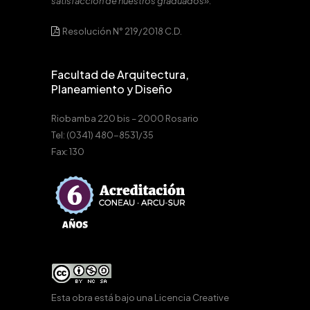
satisfacción de nuestros graduados».
Resolución N° 219/2018 C.D.
Facultad de Arquitectura,
Planeamiento y Diseño
Riobamba 220 bis – 2000 Rosario
Tel: (0341) 480-8531/35
Fax: 130
Esta obra está bajo una
Licencia Creative