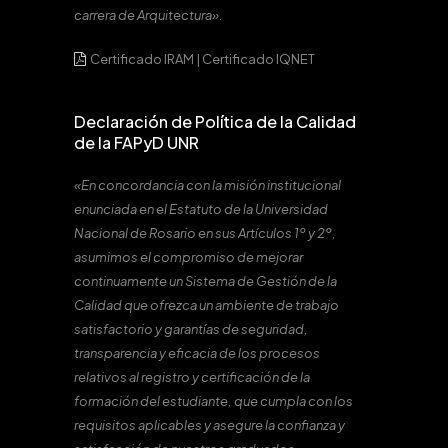
carrera de Arquitectura».
Certificado IRAM
|
Certificado IQNET
Declaración de Política de la Calidad
de la FAPyD UNR
«En concordancia con la misión institucional
enunciada en el Estatuto de la Universidad
Nacional de Rosario en sus Artículos 1º y 2º,
asumimos el compromiso de mejorar
continuamente un Sistema de Gestión de la
Calidad que ofrezca un ambiente de trabajo
satisfactorio y garantías de seguridad,
transparencia y eficacia de los procesos
relativos al registro y certificación de la
formación del estudiante, que cumpla con los
requisitos aplicables y asegure la confianza y