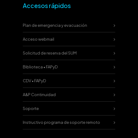
Accesos rápidos
Plan de emergencia y evacuación
Acceso webmail
Solicitud de reserva del SUM
Biblioteca • FAPyD
CDV • FAPyD
A&P Continuidad
Soporte
Instructivo programa de soporte remoto