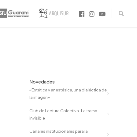
Novedades
«Estética y anestésica, una dialéctica de
la imagen»
Club de Lectura Colectiva · La trama
invisible
Canales institucionales para la