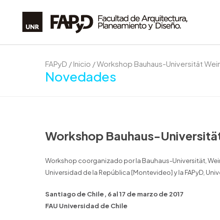
FAPyD
/
Inicio
/
Workshop Bauhaus-Universität Wei
Novedades
Workshop Bauhaus-Universitä
Workshop coorganizado por la Bauhaus-Universität, Weimar
Universidad de la República [Montevideo] y la FAPyD, Univ
Santiago de Chile, 6 al 17 de marzo de 2017
FAU Universidad de Chile