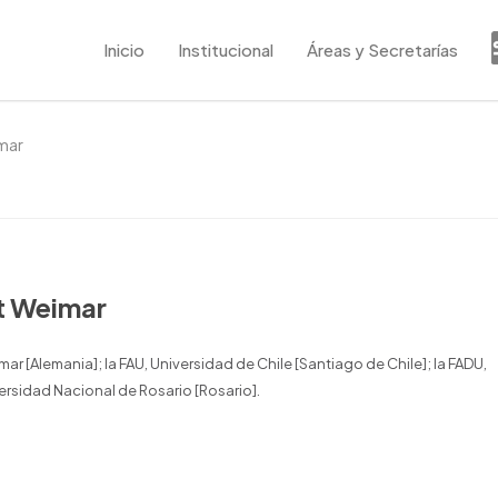
Inicio
Institucional
Áreas y Secretarías
mar
t Weimar
 [Alemania]; la FAU, Universidad de Chile [Santiago de Chile]; la FADU,
ersidad Nacional de Rosario [Rosario].