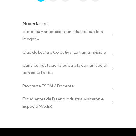
Novedades
«Estética y anestésica, una dialéctica de la
imagen»
Club de Lectura Colectiva · La trama invisible
Canales institucionales para la comunicación
con estudiantes
Programa ESCALA Docente
Estudiantes de Diseño Industrial visitaron el
Espacio MAKER