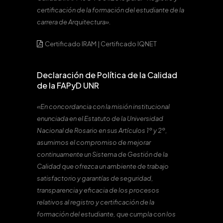
certificación de la formación del estudiante de la
carrera de Arquitectura».
Certificado IRAM
|
Certificado IQNET
Declaración de Política de la Calidad
de la FAPyD UNR
«En concordancia con la misión institucional
enunciada en el Estatuto de la Universidad
Nacional de Rosario en sus Artículos 1º y 2º,
asumimos el compromiso de mejorar
continuamente un Sistema de Gestión de la
Calidad que ofrezca un ambiente de trabajo
satisfactorio y garantías de seguridad,
transparencia y eficacia de los procesos
relativos al registro y certificación de la
formación del estudiante, que cumpla con los