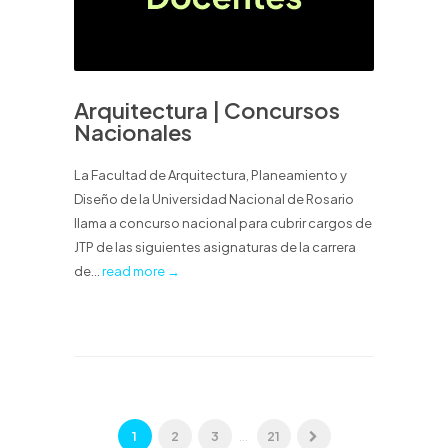
Arquitectura | Concursos
Nacionales
La Facultad de Arquitectura, Planeamiento y
Diseño de la Universidad Nacional de Rosario
llama a concurso nacional para cubrir cargos de
JTP de las siguientes asignaturas de la carrera
de...
read more →
1
2
3
...
21