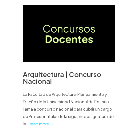
Arquitectura | Concurso
Nacional
La Facultad de Arquitectura, Planeamiento y
Diseño de la Universidad Nacional de Rosario
llama a concurso nacional para cubrir un cargo
de Profesor Titular de la siguiente asignatura de
la...
read more →