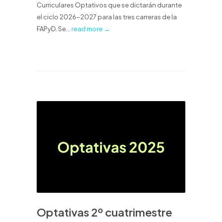
Curriculares Optativos que se dictarán durante
el ciclo 2026-2027 para las tres carreras de la
FAPyD. Se...
read more →
Optativas 2º cuatrimestre