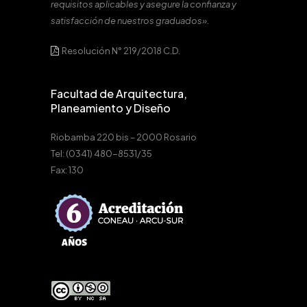
requisitos aplicables y asegure la confianza y
satisfacción de nuestros graduados».
Resolución N° 219/2018 C.D.
Facultad de Arquitectura,
Planeamiento y Diseño
Riobamba 220 bis – 2000 Rosario
Tel: (0341) 480-8531/35
Fax: 130