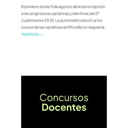
El próximo lunes 11 de agosto abre la inscripción
a las asignaturas optativas y electivas del 2º
cuatrimestre 2025. La automatriculación a los
cursos de las optativas en Moodle no requerirá...
read more →