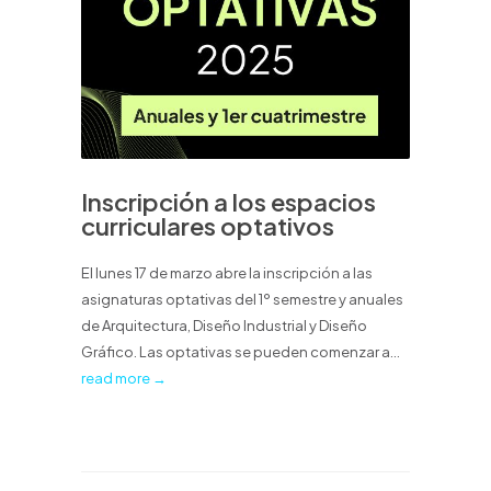
Inscripción a los espacios
curriculares optativos
El lunes 17 de marzo abre la inscripción a las
asignaturas optativas del 1º semestre y anuales
de Arquitectura, Diseño Industrial y Diseño
Gráfico. Las optativas se pueden comenzar a...
read more →