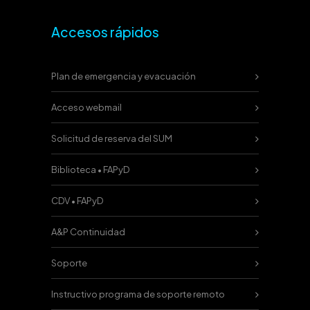
Accesos rápidos
Plan de emergencia y evacuación
Acceso webmail
Solicitud de reserva del SUM
Biblioteca • FAPyD
CDV • FAPyD
A&P Continuidad
Soporte
Instructivo programa de soporte remoto