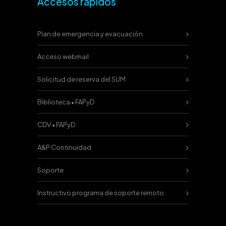
Accesos rápidos
Plan de emergencia y evacuación
Acceso webmail
Solicitud de reserva del SUM
Biblioteca • FAPyD
CDV • FAPyD
A&P Continuidad
Soporte
Instructivo programa de soporte remoto