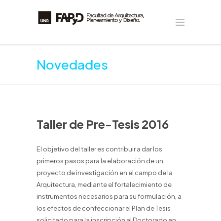
Novedades
Taller de Pre-Tesis 2016
El objetivo del taller es contribuir a dar los
primeros pasos para la elaboración de un
proyecto de investigación en el campo de la
Arquitectura, mediante el fortalecimiento de
instrumentos necesarios para su formulación, a
los efectos de confeccionar el Plan de Tesis
solicitado para la inscripción al Doctorado en