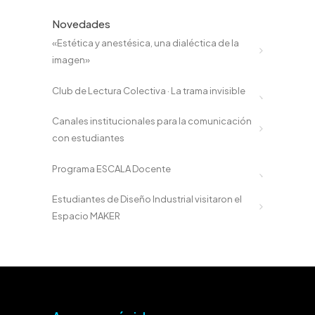
Novedades
«Estética y anestésica, una dialéctica de la
imagen»
Club de Lectura Colectiva · La trama invisible
Canales institucionales para la comunicación
con estudiantes
Programa ESCALA Docente
Estudiantes de Diseño Industrial visitaron el
Espacio MAKER