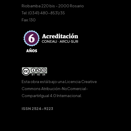
Riobamba 220 bis – 2000 Rosario
Tel: (0341) 480-8531/35
Fax: 130
Esta obra está bajo una
Licencia Creative
Commons Atribución-NoComercial-
CompartirIgual 4.0 Internacional
.
ISSN 2524-9223