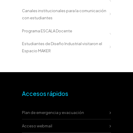
Canales institucionales para la comunicación
con estudiantes
Programa ESCALA Docente
Estudiantes de Diseño Industrial visitaron el
Espacio MAKER
Accesos rápidos
Plan de emergencia y evacuación
Acceso webmail