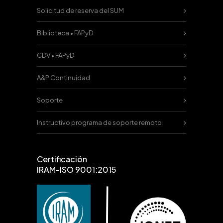
Solicitud de reserva del SUM
Biblioteca • FAPyD
CDV • FAPyD
A&P Continuidad
Soporte
Instructivo programa de soporte remoto
Certificación
IRAM-ISO 9001:2015