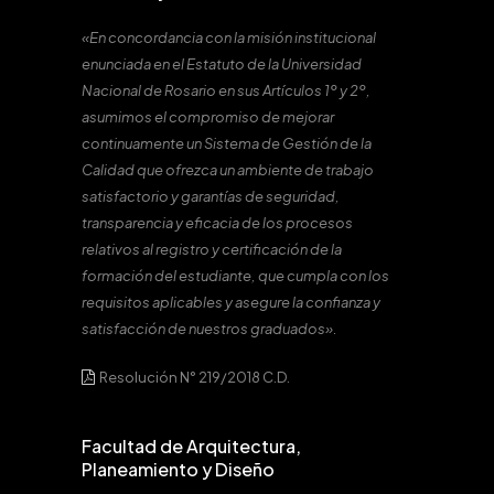
«En concordancia con la misión institucional
enunciada en el Estatuto de la Universidad
Nacional de Rosario en sus Artículos 1º y 2º,
asumimos el compromiso de mejorar
continuamente un Sistema de Gestión de la
Calidad que ofrezca un ambiente de trabajo
satisfactorio y garantías de seguridad,
transparencia y eficacia de los procesos
relativos al registro y certificación de la
formación del estudiante, que cumpla con los
requisitos aplicables y asegure la confianza y
satisfacción de nuestros graduados».
Resolución N° 219/2018 C.D.
Facultad de Arquitectura,
Planeamiento y Diseño