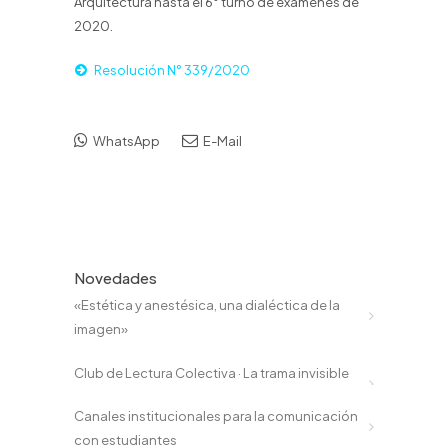
Arquitectura hasta el 6° turno de exámenes de
2020.
Resolución N° 339/2020
WhatsApp
E-Mail
Novedades
«Estética y anestésica, una dialéctica de la
imagen»
Club de Lectura Colectiva · La trama invisible
Canales institucionales para la comunicación
con estudiantes