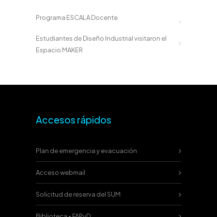
Programa ESCALA Docente
Estudiantes de Diseño Industrial visitaron el
Espacio MAKER
Accesos rápidos
Plan de emergencia y evacuación
Acceso webmail
Solicitud de reserva del SUM
Biblioteca • FAPyD