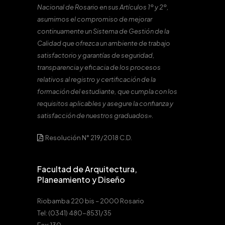
Nacional de Rosario en sus Artículos 1º y 2º,
asumimos el compromiso de mejorar
continuamente un Sistema de Gestión de la
Calidad que ofrezca un ambiente de trabajo
satisfactorio y garantías de seguridad,
transparencia y eficacia de los procesos
relativos al registro y certificación de la
formación del estudiante, que cumpla con los
requisitos aplicables y asegure la confianza y
satisfacción de nuestros graduados».
Resolución N° 219/2018 C.D.
Facultad de Arquitectura,
Planeamiento y Diseño
Riobamba 220 bis – 2000 Rosario
Tel: (0341) 480-8531/35