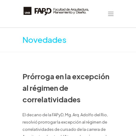
Novedades
Prórroga en la excepción
al régimen de
correlatividades
El decano de la FAPyD, Mg. Arq. Adolfo del Rio,
resolvió prorrogar la excepción al régimen de
correlatividades de cursado de la carrera de