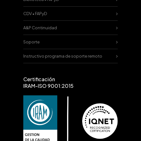
CDV • FAPyD
A&P Continuidad
Soporte
Instructivo programa de soporte remoto
Certificación
IRAM-ISO 9001:2015