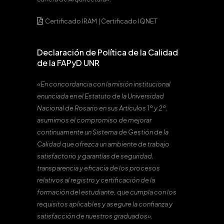
Certificado IRAM
|
Certificado IQNET
Declaración de Política de la Calidad
de la FAPyD UNR
«En concordancia con la misión institucional
enunciada en el Estatuto de la Universidad
Nacional de Rosario en sus Artículos 1º y 2º,
asumimos el compromiso de mejorar
continuamente un Sistema de Gestión de la
Calidad que ofrezca un ambiente de trabajo
satisfactorio y garantías de seguridad,
transparencia y eficacia de los procesos
relativos al registro y certificación de la
formación del estudiante, que cumpla con los
requisitos aplicables y asegure la confianza y
satisfacción de nuestros graduados».