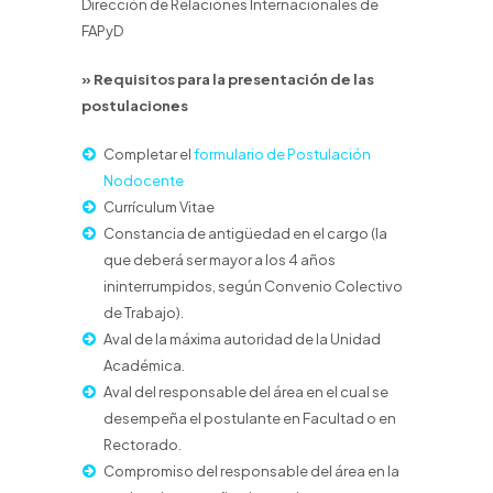
Dirección de Relaciones Internacionales de
FAPyD
» Requisitos para la presentación de las
postulaciones
Completar el
formulario de Postulación
Nodocente
Currículum Vitae
Constancia de antigüedad en el cargo (la
que deberá ser mayor a los 4 años
ininterrumpidos, según Convenio Colectivo
de Trabajo).
Aval de la máxima autoridad de la Unidad
Académica.
Aval del responsable del área en el cual se
desempeña el postulante en Facultad o en
Rectorado.
Compromiso del responsable del área en la