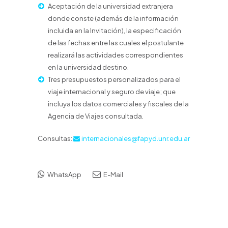
Aceptación de la universidad extranjera
donde conste (además de la información
incluida en la Invitación), la especificación
de las fechas entre las cuales el postulante
realizará las actividades correspondientes
en la universidad destino.
Tres presupuestos personalizados para el
viaje internacional y seguro de viaje; que
incluya los datos comerciales y fiscales de la
Agencia de Viajes consultada.
Consultas:
internacionales@fapyd.unr.edu.ar
WhatsApp
E-Mail