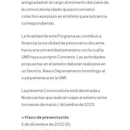
antigüedad en el cargo al momento del cierre de
la convocatoria (dado que por convenio
colectivo ese plazo es el mínimo para la licencia
correspondiente).
La finalidad de este Programa es contribuir a
financiar la movilidad de personal no docente,
hacia una universidad extranjera con la cual la
UNR haya suscripto Convenio. Las actividades
propuestas en el exterior deberán realizarse en
un Servicio, Área o Departamento homólogo al
cual pertenece en la UNR.
La presente Convocatoria está destinada a
Nodocentes que realicen viajes al exterior entre
los meses de marzo / diciembre de 2023.
» Plazo de presentación
5 de diciembre de 2022 12h