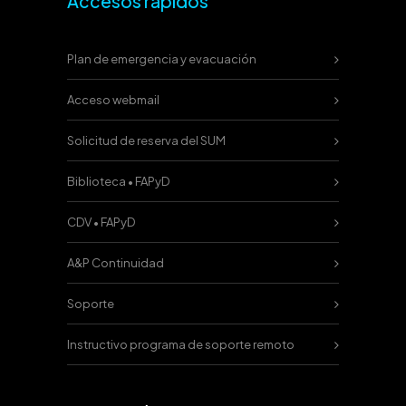
Accesos rápidos
Plan de emergencia y evacuación
Acceso webmail
Solicitud de reserva del SUM
Biblioteca • FAPyD
CDV • FAPyD
A&P Continuidad
Soporte
Instructivo programa de soporte remoto