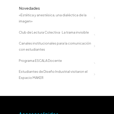
Novedades
«Estética y anestésica, una dialéctica de la
imagen»
Club de Lectura Colectiva · La trama invisible
Canales institucionales para la comunicación
con estudiantes
Programa ESCALA Docente
Estudiantes de Diseño Industrial visitaron el
Espacio MAKER