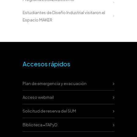
Estudiantes de Diseño Industrial visitaron el
Espacio MAKER
Accesos rápidos
Plan de emergencia y evacuación
Acceso webmail
Solicitud de reserva del SUM
Biblioteca • FAPyD