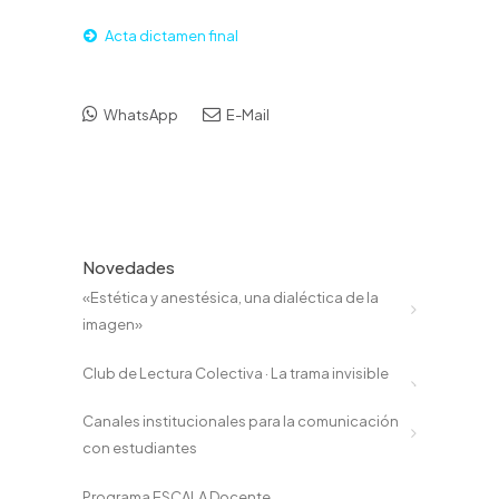
Acta dictamen final
WhatsApp
E-Mail
Novedades
«Estética y anestésica, una dialéctica de la
imagen»
Club de Lectura Colectiva · La trama invisible
Canales institucionales para la comunicación
con estudiantes
Programa ESCALA Docente