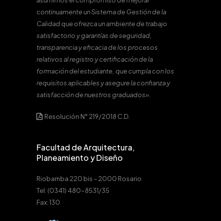
asumimos el compromiso de mejorar
continuamente un Sistema de Gestión de la
Calidad que ofrezca un ambiente de trabajo
satisfactorio y garantías de seguridad,
transparencia y eficacia de los procesos
relativos al registro y certificación de la
formación del estudiante, que cumpla con los
requisitos aplicables y asegure la confianza y
satisfacción de nuestros graduados».
Resolución N° 219/2018 C.D.
Facultad de Arquitectura,
Planeamiento y Diseño
Riobamba 220 bis – 2000 Rosario
Tel: (0341) 480-8531/35
Fax: 130