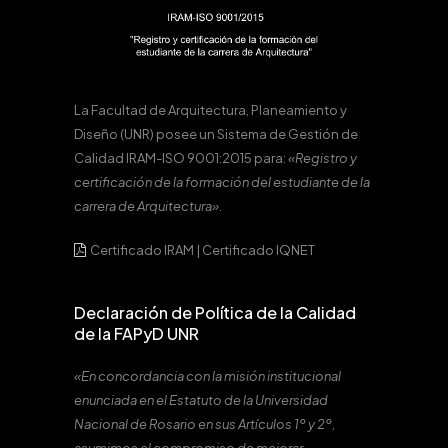
La Facultad de Arquitectura, Planeamiento y
Diseño (UNR) posee un Sistema de Gestión de
Calidad IRAM-ISO 9001:2015 para:
«Registro y
certificación de la formación del estudiante de la
carrera de Arquitectura».
Certificado IRAM
|
Certificado IQNET
Declaración de Política de la Calidad
de la FAPyD UNR
«En concordancia con la misión institucional
enunciada en el Estatuto de la Universidad
Nacional de Rosario en sus Artículos 1º y 2º,