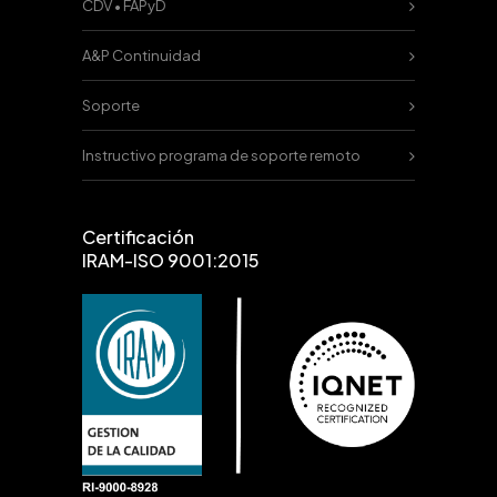
CDV • FAPyD
A&P Continuidad
Soporte
Instructivo programa de soporte remoto
Certificación
IRAM-ISO 9001:2015