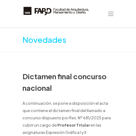
Novedades
Dictamen final concurso
nacional
A continuación, se pone a disposición el acta
que contiene el dictamen final del llamado a
concurso dispuesto por Res. Nº 681/2025 para
cubrir un cargo de
Profesor Titular
en las
asignaturas Expresión Gráfica I y II.