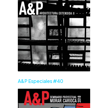
A&P Especiales #40