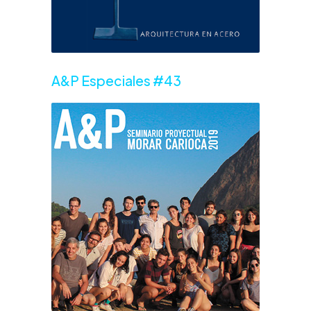
A&P Especiales #43