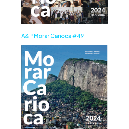
A&P Morar Carioca #49