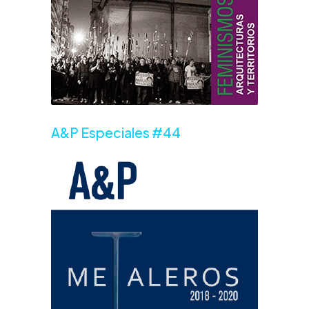
A&P Especiales #44