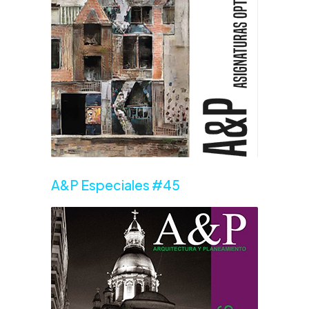
A&P Especiales #45