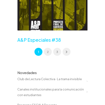
A&P Especiales #38
1
2
3
Novedades
Club de Lectura Colectiva · La trama invisible
Canales institucionales para la comunicación
con estudiantes