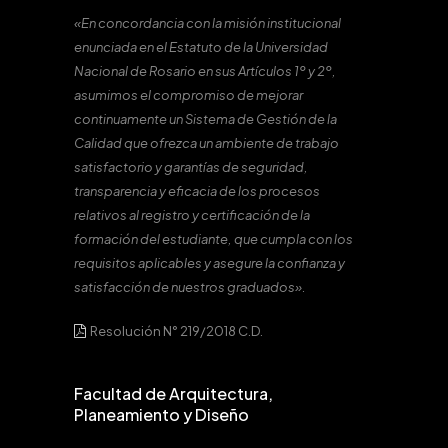
«En concordancia con la misión institucional
enunciada en el Estatuto de la Universidad
Nacional de Rosario en sus Artículos 1º y 2º,
asumimos el compromiso de mejorar
continuamente un Sistema de Gestión de la
Calidad que ofrezca un ambiente de trabajo
satisfactorio y garantías de seguridad,
transparencia y eficacia de los procesos
relativos al registro y certificación de la
formación del estudiante, que cumpla con los
requisitos aplicables y asegure la confianza y
satisfacción de nuestros graduados».
Resolución N° 219/2018 C.D.
Facultad de Arquitectura,
Planeamiento y Diseño