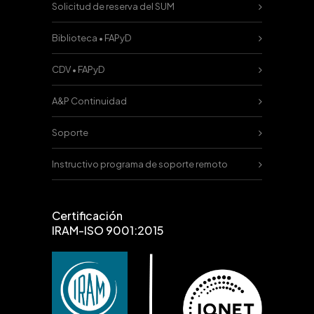
Solicitud de reserva del SUM
Biblioteca • FAPyD
CDV • FAPyD
A&P Continuidad
Soporte
Instructivo programa de soporte remoto
Certificación
IRAM-ISO 9001:2015