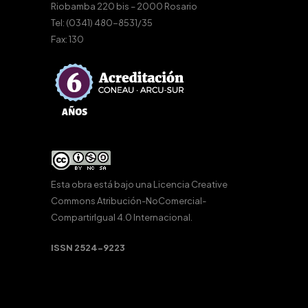
Riobamba 220 bis – 2000 Rosario
Tel: (0341) 480-8531/35
Fax: 130
Esta obra está bajo una
Licencia Creative
Commons Atribución-NoComercial-
CompartirIgual 4.0 Internacional
.
ISSN 2524-9223