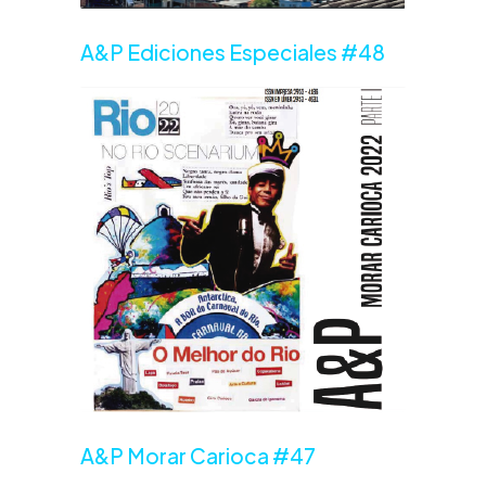
A&P Ediciones Especiales #48
A&P Morar Carioca #47