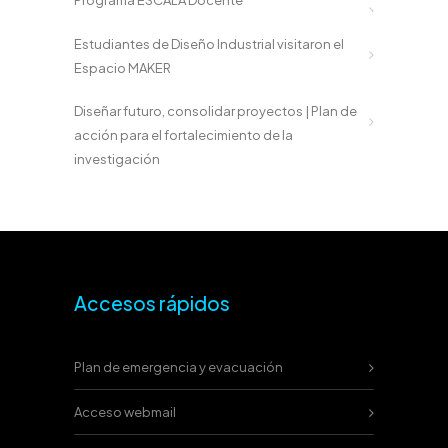
Programa ESCALA Docente
Estudiantes de Diseño Industrial visitaron el
Espacio MAKER
Diseñar futuro, consolidar proyectos | Plan de
acción para el fortalecimiento de la
investigación
Accesos rápidos
Plan de emergencia y evacuación
Acceso webmail