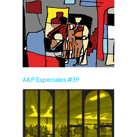
A&P Especiales #39