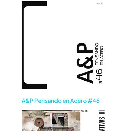
A&P Pensando en Acero #46