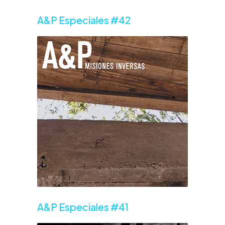
A&P Especiales #42
A&P Especiales #41