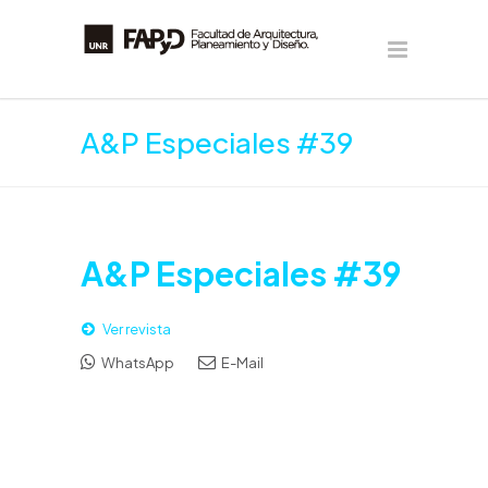
A&P Especiales #39
A&P Especiales #39
Ver revista
WhatsApp
E-Mail