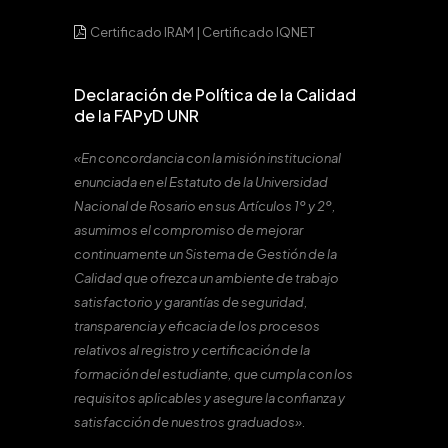
Certificado IRAM
|
Certificado IQNET
Declaración de Política de la Calidad
de la FAPyD UNR
«En concordancia con la misión institucional
enunciada en el Estatuto de la Universidad
Nacional de Rosario en sus Artículos 1º y 2º,
asumimos el compromiso de mejorar
continuamente un Sistema de Gestión de la
Calidad que ofrezca un ambiente de trabajo
satisfactorio y garantías de seguridad,
transparencia y eficacia de los procesos
relativos al registro y certificación de la
formación del estudiante, que cumpla con los
requisitos aplicables y asegure la confianza y
satisfacción de nuestros graduados».