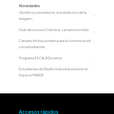
Novedades
«Estética y anestésica, una dialéctica de la
imagen»
Club de Lectura Colectiva · La trama invisible
Canales institucionales para la comunicación
con estudiantes
Programa ESCALA Docente
Estudiantes de Diseño Industrial visitaron el
Espacio MAKER
Accesos rápidos