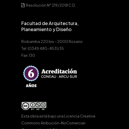
Resolución N° 219/2018 C.D.
Facultad de Arquitectura,
Planeamiento y Diseño
Riobamba 220 bis – 2000 Rosario
Tel: (0341) 480-8531/35
Fax: 130
Esta obra está bajo una
Licencia Creative
Commons Atribución-NoComercial-