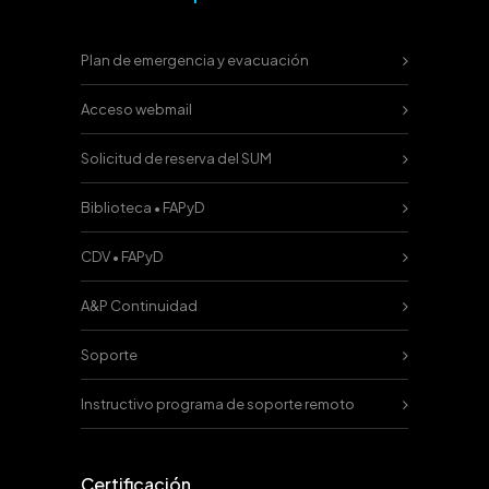
Plan de emergencia y evacuación
Acceso webmail
Solicitud de reserva del SUM
Biblioteca • FAPyD
CDV • FAPyD
A&P Continuidad
Soporte
Instructivo programa de soporte remoto
Certificación