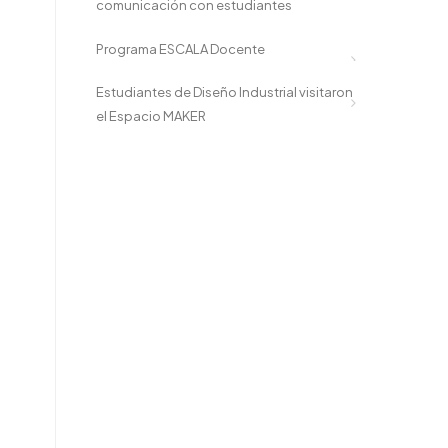
comunicación con estudiantes
Programa ESCALA Docente
Estudiantes de Diseño Industrial visitaron
el Espacio MAKER