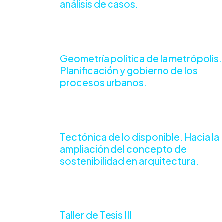
análisis de casos.
Geometría política de la metrópolis.
Planificación y gobierno de los
procesos urbanos.
Tectónica de lo disponible. Hacia la
ampliación del concepto de
sostenibilidad en arquitectura.
Taller de Tesis III