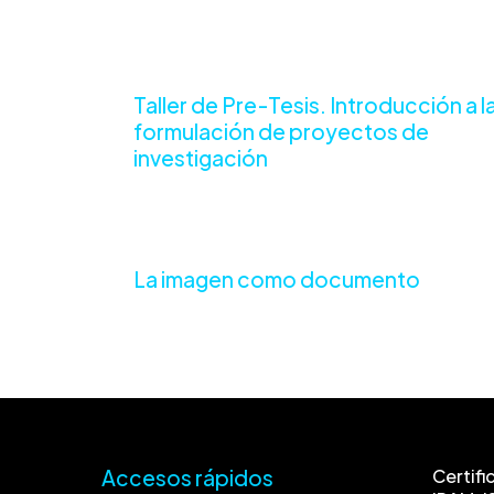
Taller de Pre-Tesis. Introducción a l
formulación de proyectos de
investigación
La imagen como documento
Accesos rápidos
Certifi