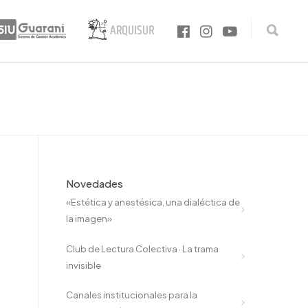
Novedades
«Estética y anestésica, una dialéctica de
la imagen»
Club de Lectura Colectiva · La trama
invisible
Canales institucionales para la