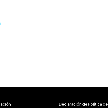
a
cación
Declaración de Política de 