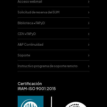
Acceso webmail
Solicitud de reserva del SUM
Biblioteca • FAPyD
CDV • FAPyD
A&P Continuidad
Soporte
Instructivo programa de soporte remoto
Certificación
IRAM-ISO 9001:2015