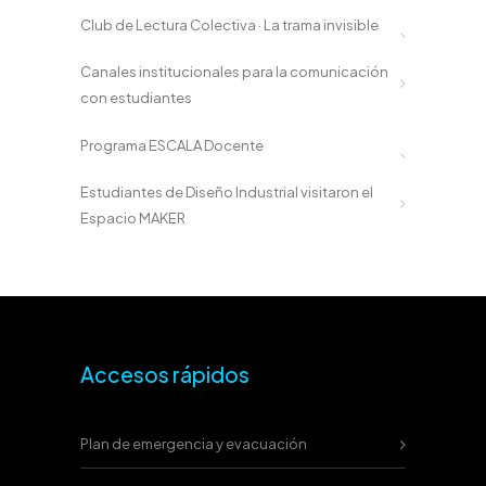
Club de Lectura Colectiva · La trama invisible
Canales institucionales para la comunicación
con estudiantes
Programa ESCALA Docente
Estudiantes de Diseño Industrial visitaron el
Espacio MAKER
Accesos rápidos
Plan de emergencia y evacuación