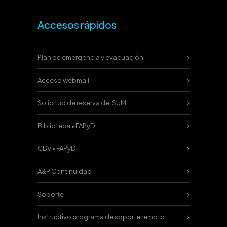
Accesos rápidos
Plan de emergencia y evacuación
Acceso webmail
Solicitud de reserva del SUM
Biblioteca • FAPyD
CDV • FAPyD
A&P Continuidad
Soporte
Instructivo programa de soporte remoto