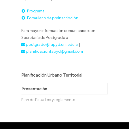
Programa
Formulario de preinscripción
Para mayor información comunicarse con
Secretaría de Postgrado a
postgrado@fapyd.unr.edu.ar
|
planificacionfapyd@gmail.com
Planificación Urbano Territorial
Presentación
Plan de Estudios y reglamento