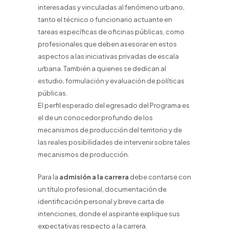
interesadas y vinculadas al fenómeno urbano,
tanto el técnico o funcionario actuante en
tareas específicas de oficinas públicas, como
profesionales que deben asesorar en estos
aspectos a las iniciativas privadas de escala
urbana. También a quienes se dedican al
estudio, formulación y evaluación de políticas
públicas.
El perfil esperado del egresado del Programa es
el de un conocedor profundo de los
mecanismos de producción del territorio y de
las reales posibilidades de intervenir sobre tales
mecanismos de producción.
Para la
admisión a la carrera
debe contarse con
un título profesional, documentación de
identificación personal y breve carta de
intenciones, donde el aspirante explique sus
expectativas respecto a la carrera.