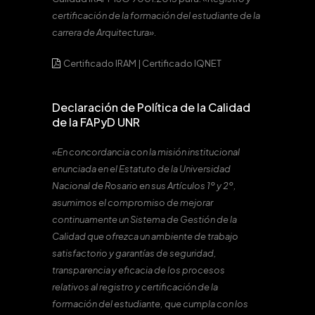
certificación de la formación del estudiante de la
carrera de Arquitectura».
Certificado IRAM
|
Certificado IQNET
Declaración de Política de la Calidad
de la FAPyD UNR
«En concordancia con la misión institucional
enunciada en el Estatuto de la Universidad
Nacional de Rosario en sus Artículos 1º y 2º,
asumimos el compromiso de mejorar
continuamente un Sistema de Gestión de la
Calidad que ofrezca un ambiente de trabajo
satisfactorio y garantías de seguridad,
transparencia y eficacia de los procesos
relativos al registro y certificación de la
formación del estudiante, que cumpla con los