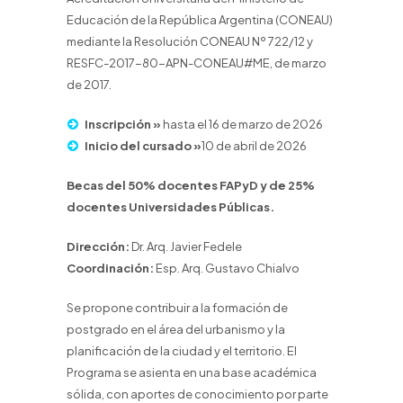
Educación de la República Argentina (CONEAU)
mediante la Resolución CONEAU Nº 722/12 y
RESFC-2017-80-APN-CONEAU#ME, de marzo
de 2017.
Inscripción »
hasta el 16 de marzo de 2026
Inicio del cursado »
10 de abril de 2026
Becas del 50% docentes FAPyD y de 25%
docentes Universidades Públicas.
Dirección:
Dr. Arq. Javier Fedele
Coordinación:
Esp. Arq. Gustavo Chialvo
Se propone contribuir a la formación de
postgrado en el área del urbanismo y la
planificación de la ciudad y el territorio. El
Programa se asienta en una base académica
sólida, con aportes de conocimiento por parte