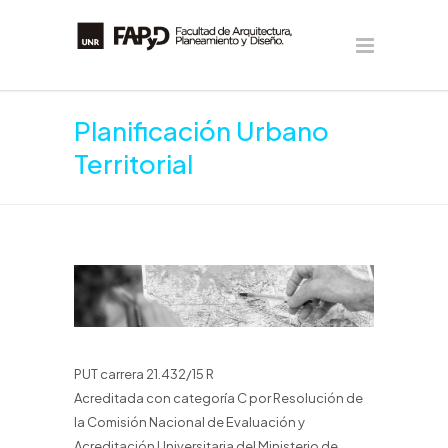
Planificación Urbano
Territorial
PUT carrera 21.432/15 R
Acreditada con categoría C por Resolución de
la Comisión Nacional de Evaluación y
Acreditación Universitaria del Ministerio de