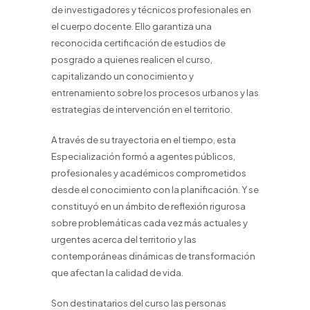
de investigadores y técnicos profesionales en
el cuerpo docente. Ello garantiza una
reconocida certificación de estudios de
posgrado a quienes realicen el curso,
capitalizando un conocimiento y
entrenamiento sobre los procesos urbanos y las
estrategias de intervención en el territorio.
A través de su trayectoria en el tiempo, esta
Especialización formó a agentes públicos,
profesionales y académicos comprometidos
desde el conocimiento con la planificación. Y se
constituyó en un ámbito de reflexión rigurosa
sobre problemáticas cada vez más actuales y
urgentes acerca del territorio y las
contemporáneas dinámicas de transformación
que afectan la calidad de vida.
Son destinatarios del curso las personas