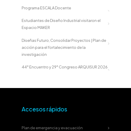
Programa ESCALA Docente
Estudiantes de Diseño Industrial visitaron el
Espacio MAKER
Diseñas Futuro, Consolidar Proyectos | Plan de
acción para el fortalecimiento de la
investigación
44° Encuentro y 29° Congreso ARQUISUR 2026
Accesos rápidos
Plan de emergencia y evacuación