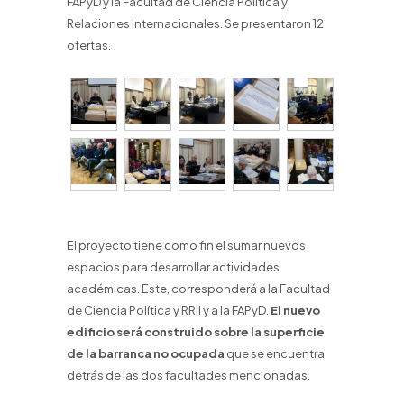
FAPyD y la Facultad de Ciencia Política y
Relaciones Internacionales. Se presentaron 12
ofertas.
El proyecto tiene como fin el sumar nuevos
espacios para desarrollar actividades
académicas. Este, corresponderá a la Facultad
de Ciencia Política y RRII y a la FAPyD.
El nuevo
edificio será construido sobre la superficie
de la barranca no ocupada
que se encuentra
detrás de las dos facultades mencionadas.