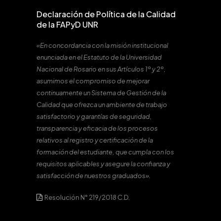
Declaración de Política de la Calidad
de la FAPyD UNR
«En concordancia con la misión institucional
enunciada en el Estatuto de la Universidad
Nacional de Rosario en sus Artículos 1º y 2º,
asumimos el compromiso de mejorar
continuamente un Sistema de Gestión de la
Calidad que ofrezca un ambiente de trabajo
satisfactorio y garantías de seguridad,
transparencia y eficacia de los procesos
relativos al registro y certificación de la
formación del estudiante, que cumpla con los
requisitos aplicables y asegure la confianza y
satisfacción de nuestros graduados».
Resolución N° 219/2018 C.D.