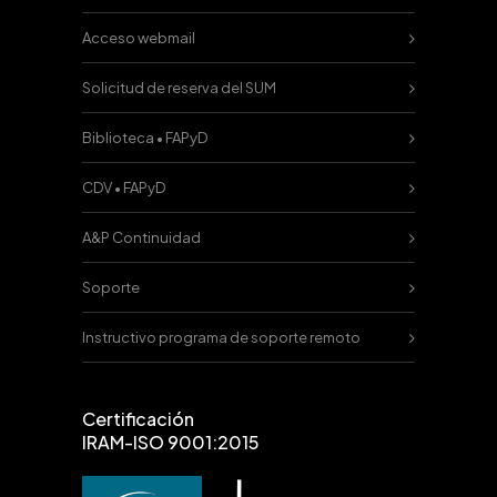
Acceso webmail
Solicitud de reserva del SUM
Biblioteca • FAPyD
CDV • FAPyD
A&P Continuidad
Soporte
Instructivo programa de soporte remoto
Certificación
IRAM-ISO 9001:2015