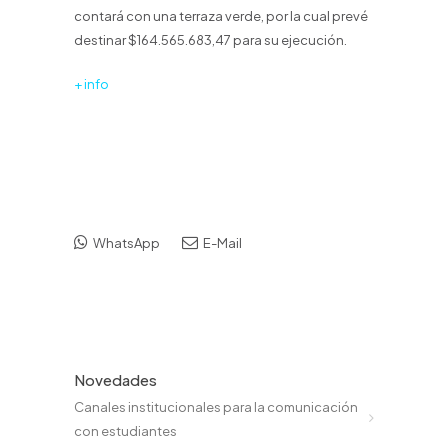
contará con una terraza verde, por la cual prevé
destinar $164.565.683,47 para su ejecución.
+ info
WhatsApp
E-Mail
Novedades
Canales institucionales para la comunicación
con estudiantes