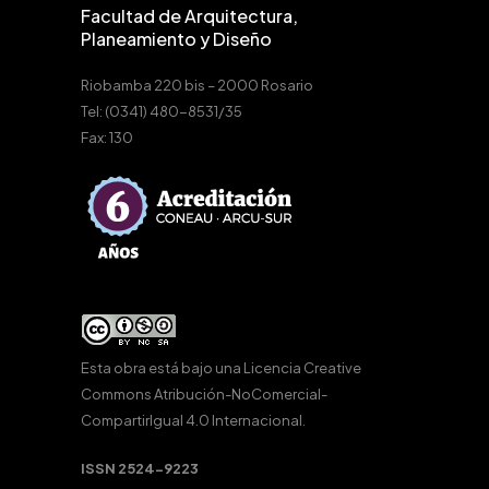
Facultad de Arquitectura,
Planeamiento y Diseño
Riobamba 220 bis – 2000 Rosario
Tel: (0341) 480-8531/35
Fax: 130
Esta obra está bajo una
Licencia Creative
Commons Atribución-NoComercial-
CompartirIgual 4.0 Internacional
.
ISSN 2524-9223