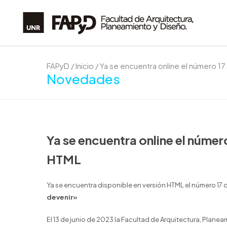
FAPyD
/
Inicio
/
Ya se encuentra online el número 1
Novedades
Ya se encuentra online el núme
HTML
Ya se encuentra disponible en versión HTML el número 17
devenir»
El 13 de junio de 2023 la Facultad de Arquitectura, Plane