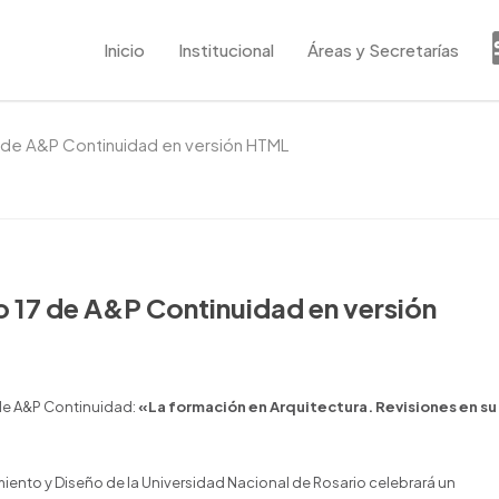
Inicio
Institucional
Áreas y Secretarías
7 de A&P Continuidad en versión HTML
ro 17 de A&P Continuidad en versión
 de A&P Continuidad:
«La formación en Arquitectura. Revisiones en su
amiento y Diseño de la Universidad Nacional de Rosario celebrará un