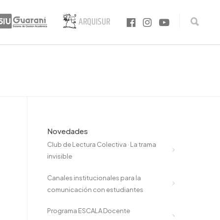
Novedades
Club de Lectura Colectiva · La trama
invisible
Canales institucionales para la
comunicación con estudiantes
Programa ESCALA Docente