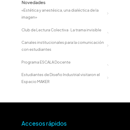
Novedades
«Estética y anestésica, una dialéctica de la
imagen»
Club de Lectura Colectiva · La trama invisible
Canales institucionales para la comunicación
con estudiantes
Programa ESCALA Docente
Estudiantes de Diseño Industrial visitaron el
Espacio MAKER
Accesos rápidos