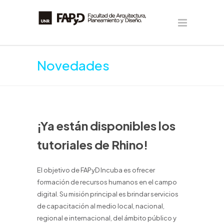
Novedades
¡Ya están disponibles los
tutoriales de Rhino!
El objetivo de FAPyD Incuba es ofrecer
formación de recursos humanos en el campo
digital. Su misión principal es brindar servicios
de capacitación al medio local, nacional,
regional e internacional, del ámbito público y