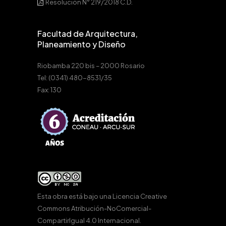
Resolución N° 219/2018 C.D.
Facultad de Arquitectura,
Planeamiento y Diseño
Riobamba 220 bis – 2000 Rosario
Tel: (0341) 480-8531/35
Fax: 130
Esta obra está bajo una
Licencia Creative
Commons Atribución-NoComercial-
CompartirIgual 4.0 Internacional
.