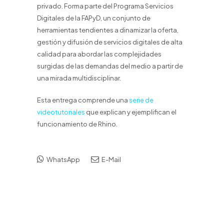
privado. Forma parte del Programa Servicios
Digitales de la FAPyD, un conjunto de
herramientas tendientes a dinamizar la oferta,
gestión y difusión de servicios digitales de alta
calidad para abordar las complejidades
surgidas de las demandas del medio a partir de
una mirada multidisciplinar.
Esta entrega comprende una
serie de
videotutoriales
que explican y ejemplifican el
funcionamiento de Rhino.
WhatsApp
E-Mail