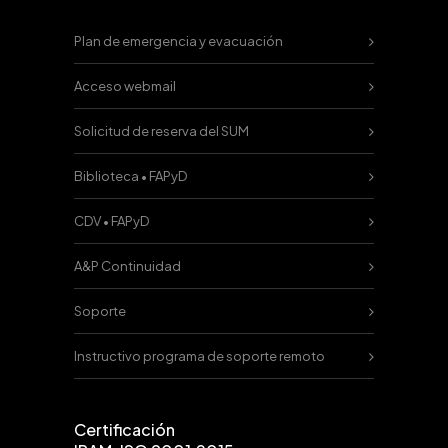
Plan de emergencia y evacuación
Acceso webmail
Solicitud de reserva del SUM
Biblioteca • FAPyD
CDV • FAPyD
A&P Continuidad
Soporte
Instructivo programa de soporte remoto
Certificación