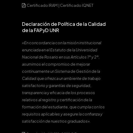
Certificado IRAM
|
Certificado IQNET
Declaración de Política de la Calidad
de la FAPyD UNR
«En concordancia con la misión institucional
enunciada en el Estatuto de la Universidad
Nacional de Rosario en sus Artículos 1º y 2º,
asumimos el compromiso de mejorar
continuamente un Sistema de Gestión de la
Calidad que ofrezca un ambiente de trabajo
satisfactorio y garantías de seguridad,
transparencia y eficacia de los procesos
relativos al registro y certificación de la
formación del estudiante, que cumpla con los
requisitos aplicables y asegure la confianza y
satisfacción de nuestros graduados».