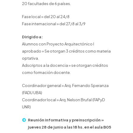
20 facultades de 6 países.
Fase local » del 20 al 24/8
Fase internacional » del 27/8 al 3/9
Dirigido a:
Alumnos con Proyecto Arquitectónico I
aprobado » Se otorgan 3 créditos como materia
optativa.
Adscriptos a la docencia » se otorgan créditos
como formación docente.
Coordinador general » Arq. Fernando Speranza
(FADU UBA)
Coordinador local » Arq. Nelson Brufal (FAPyD
UNR)
Reunión informativa y preinscripción »
jueves 28 de junio a las 18 hs. en el aula B05