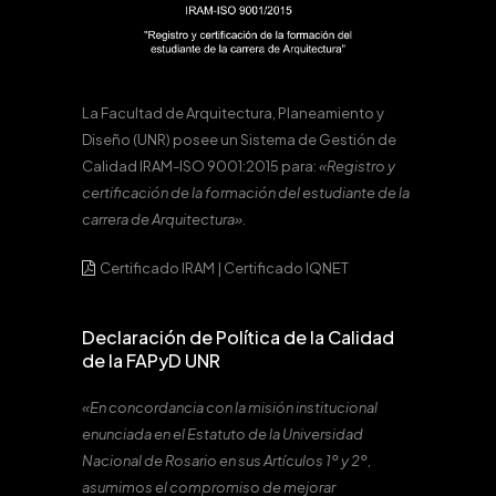
La Facultad de Arquitectura, Planeamiento y
Diseño (UNR) posee un Sistema de Gestión de
Calidad IRAM-ISO 9001:2015 para:
«Registro y
certificación de la formación del estudiante de la
carrera de Arquitectura».
Certificado IRAM
|
Certificado IQNET
Declaración de Política de la Calidad
de la FAPyD UNR
«En concordancia con la misión institucional
enunciada en el Estatuto de la Universidad
Nacional de Rosario en sus Artículos 1º y 2º,
asumimos el compromiso de mejorar