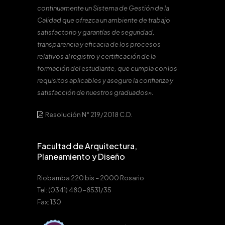
continuamente un Sistema de Gestión de la
Calidad que ofrezca un ambiente de trabajo
satisfactorio y garantías de seguridad,
transparencia y eficacia de los procesos
relativos al registro y certificación de la
formación del estudiante, que cumpla con los
requisitos aplicables y asegure la confianza y
satisfacción de nuestros graduados».
Resolución N° 219/2018 C.D.
Facultad de Arquitectura,
Planeamiento y Diseño
Riobamba 220 bis – 2000 Rosario
Tel: (0341) 480-8531/35
Fax: 130