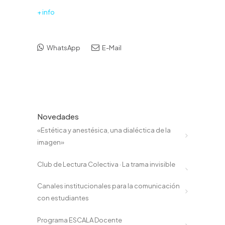
+ info
WhatsApp
E-Mail
Novedades
«Estética y anestésica, una dialéctica de la
imagen»
Club de Lectura Colectiva · La trama invisible
Canales institucionales para la comunicación
con estudiantes
Programa ESCALA Docente