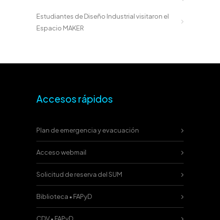
Estudiantes de Diseño Industrial visitaron el
Espacio MAKER
Accesos rápidos
Plan de emergencia y evacuación
Acceso webmail
Solicitud de reserva del SUM
Biblioteca • FAPyD
CDV • FAPyD