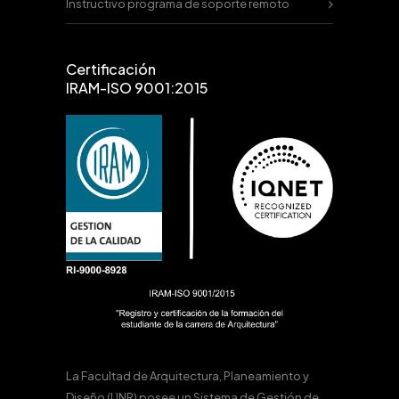
Instructivo programa de soporte remoto
Certificación
IRAM-ISO 9001:2015
La Facultad de Arquitectura, Planeamiento y
Diseño (UNR) posee un Sistema de Gestión de