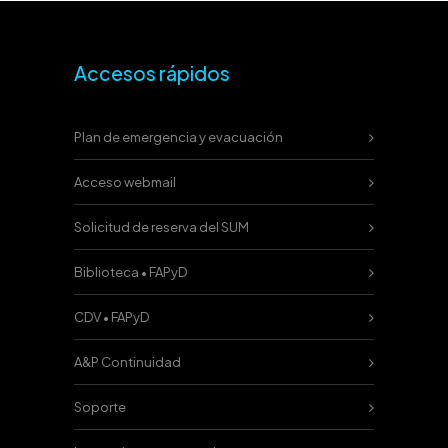
Accesos rápidos
Plan de emergencia y evacuación
Acceso webmail
Solicitud de reserva del SUM
Biblioteca • FAPyD
CDV • FAPyD
A&P Continuidad
Soporte