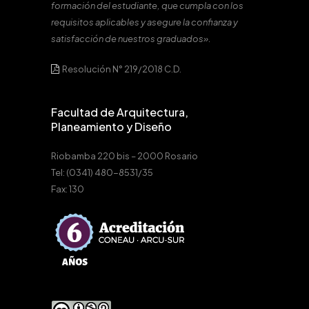
formación del estudiante, que cumpla con los
requisitos aplicables y asegure la confianza y
satisfacción de nuestros graduados».
Resolución N° 219/2018 C.D.
Facultad de Arquitectura,
Planeamiento y Diseño
Riobamba 220 bis – 2000 Rosario
Tel: (0341) 480-8531/35
Fax: 130