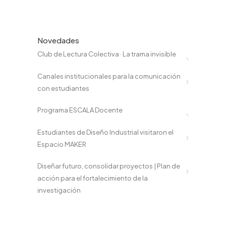
Novedades
Club de Lectura Colectiva · La trama invisible
Canales institucionales para la comunicación
con estudiantes
Programa ESCALA Docente
Estudiantes de Diseño Industrial visitaron el
Espacio MAKER
Diseñar futuro, consolidar proyectos | Plan de
acción para el fortalecimiento de la
investigación