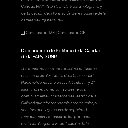
Calidad IRAM-ISO 9001:2015 para:
«Registro y
certificación de la formación del estudiante de la
carrera de Arquitectura».
Certificado IRAM
|
Certificado IQNET
Declaración de Política de la Calidad
de la FAPyD UNR
«En concordancia con la misión institucional
enunciada en el Estatuto de la Universidad
Nacional de Rosario en sus Artículos 1º y 2º,
asumimos el compromiso de mejorar
continuamente un Sistema de Gestión de la
Calidad que ofrezca un ambiente de trabajo
satisfactorio y garantías de seguridad,
transparencia y eficacia de los procesos
relativos al registro y certificación de la