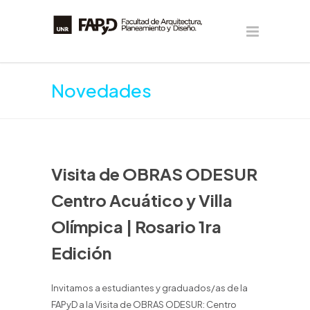
Novedades
Visita de OBRAS ODESUR
Centro Acuático y Villa
Olímpica | Rosario 1ra
Edición
Invitamos a estudiantes y graduados/as de la
FAPyD a la Visita de OBRAS ODESUR: Centro