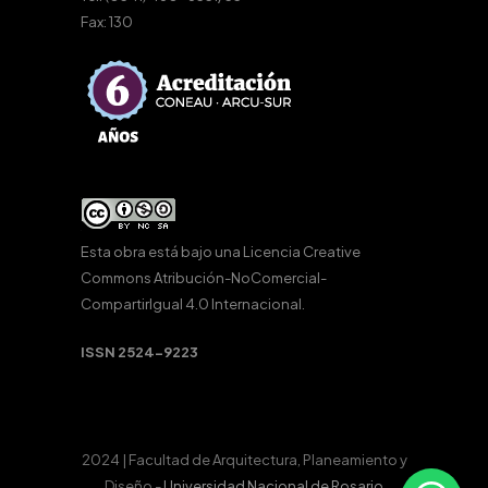
Fax: 130
Esta obra está bajo una
Licencia Creative
Commons Atribución-NoComercial-
CompartirIgual 4.0 Internacional
.
ISSN 2524-9223
2024 | Facultad de Arquitectura, Planeamiento y
Diseño -
Universidad Nacional de Rosario