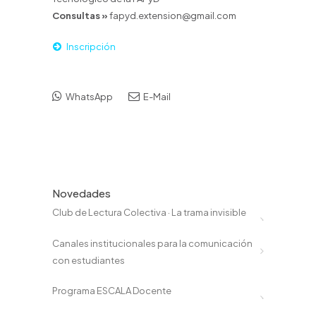
Consultas »
fapyd.extension@gmail.com
Inscripción
WhatsApp
E-Mail
Novedades
Club de Lectura Colectiva · La trama invisible
Canales institucionales para la comunicación
con estudiantes
Programa ESCALA Docente