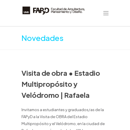
Novedades
Visita de obra • Estadio
Multipropósito y
Velódromo | Rafaela
Invitamos a estudiantes y graduados/as de la
FAPyD a la Visita de OBRA del Estadio
Multipropósito y el Velódromo, en la ciudad de