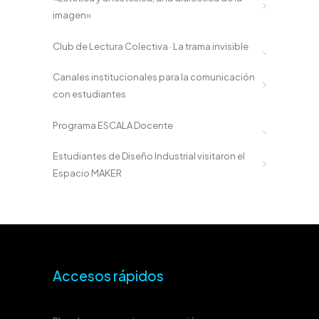
imagen»
Club de Lectura Colectiva · La trama invisible
Canales institucionales para la comunicación
con estudiantes
Programa ESCALA Docente
Estudiantes de Diseño Industrial visitaron el
Espacio MAKER
Accesos rápidos