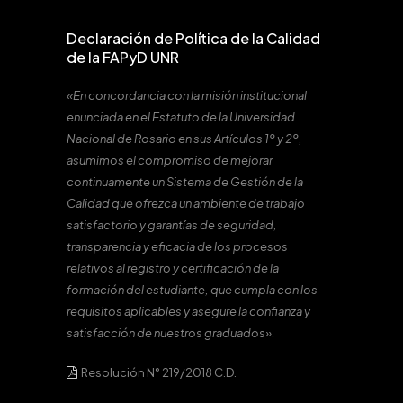
Declaración de Política de la Calidad
de la FAPyD UNR
«En concordancia con la misión institucional
enunciada en el Estatuto de la Universidad
Nacional de Rosario en sus Artículos 1º y 2º,
asumimos el compromiso de mejorar
continuamente un Sistema de Gestión de la
Calidad que ofrezca un ambiente de trabajo
satisfactorio y garantías de seguridad,
transparencia y eficacia de los procesos
relativos al registro y certificación de la
formación del estudiante, que cumpla con los
requisitos aplicables y asegure la confianza y
satisfacción de nuestros graduados».
Resolución N° 219/2018 C.D.