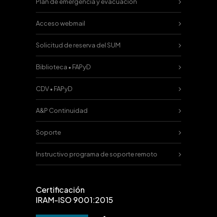
Plan de emergencia y evacuación
Acceso webmail
Solicitud de reserva del SUM
Biblioteca • FAPyD
CDV • FAPyD
A&P Continuidad
Soporte
Instructivo programa de soporte remoto
Certificación
IRAM-ISO 9001:2015