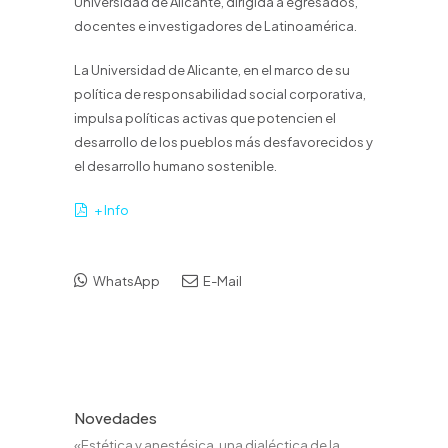
Universidad de Alicante, dirigida a egresados,
docentes e investigadores de Latinoamérica.
La Universidad de Alicante, en el marco de su
política de responsabilidad social corporativa,
impulsa políticas activas que potencien el
desarrollo de los pueblos más desfavorecidos y
el desarrollo humano sostenible.
+ Info
WhatsApp
E-Mail
Novedades
«Estética y anestésica, una dialéctica de la