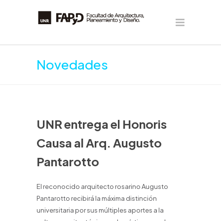
Novedades
UNR entrega el Honoris
Causa al Arq. Augusto
Pantarotto
El reconocido arquitecto rosarino Augusto
Pantarotto recibirá la máxima distinción
universitaria por sus múltiples aportes a la