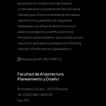
asumimos el compromiso de mejorar
continuamente un Sistema de Gestión de la
Calidad que ofrezca un ambiente de trabajo
satisfactorio y garantías de seguridad,
transparencia y eficacia de los procesos
relativos al registro y certificación de la
formación del estudiante, que cumpla con los
requisitos aplicables y asegure la confianza y
satisfacción de nuestros graduados».
Resolución N° 219/2018 C.D.
Facultad de Arquitectura,
Planeamiento y Diseño
Riobamba 220 bis – 2000 Rosario
Tel: (0341) 480-8531/35
Fax: 130