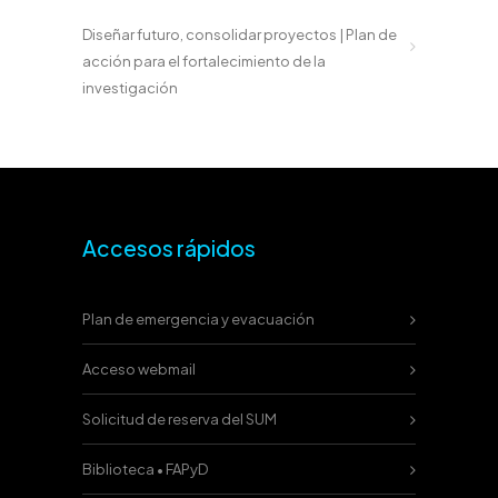
Diseñar futuro, consolidar proyectos | Plan de
acción para el fortalecimiento de la
investigación
Accesos rápidos
Plan de emergencia y evacuación
Acceso webmail
Solicitud de reserva del SUM
Biblioteca • FAPyD