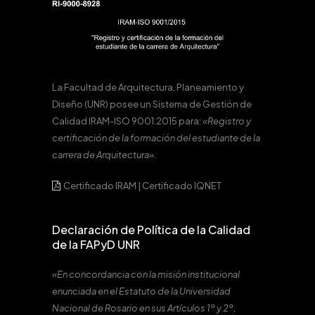
La Facultad de Arquitectura, Planeamiento y
Diseño (UNR) posee un Sistema de Gestión de
Calidad IRAM-ISO 9001:2015 para:
«Registro y
certificación de la formación del estudiante de la
carrera de Arquitectura».
Certificado IRAM
|
Certificado IQNET
Declaración de Política de la Calidad
de la FAPyD UNR
«En concordancia con la misión institucional
enunciada en el Estatuto de la Universidad
Nacional de Rosario en sus Artículos 1º y 2º,