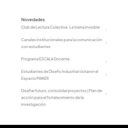
Novedades
Club de Lectura Colectiva · La trama invisible
Canales institucionales para la comunicación
con estudiantes
Programa ESCALA Docente
Estudiantes de Diseño Industrial visitaron el
Espacio MAKER
Diseñar futuro, consolidar proyectos | Plan de
acción para el fortalecimiento de la
investigación