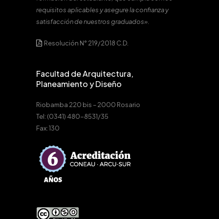
requisitos aplicables y asegure la confianza y
satisfacción de nuestros graduados».
Resolución N° 219/2018 C.D.
Facultad de Arquitectura,
Planeamiento y Diseño
Riobamba 220 bis – 2000 Rosario
Tel: (0341) 480-8531/35
Fax: 130