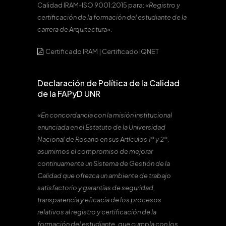
Calidad IRAM-ISO 9001:2015 para:
«Registro y
certificación de la formación del estudiante de la
carrera de Arquitectura».
Certificado IRAM
|
Certificado IQNET
Declaración de Política de la Calidad
de la FAPyD UNR
«En concordancia con la misión institucional
enunciada en el Estatuto de la Universidad
Nacional de Rosario en sus Artículos 1º y 2º,
asumimos el compromiso de mejorar
continuamente un Sistema de Gestión de la
Calidad que ofrezca un ambiente de trabajo
satisfactorio y garantías de seguridad,
transparencia y eficacia de los procesos
relativos al registro y certificación de la
formación del estudiante, que cumpla con los