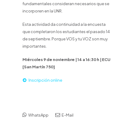
fundamentales consideran necesarios que se
incorporen en la UNR.
Esta actividad da continuidad a la encuesta
que completaron los estudiantes el pasado 14
de septiembre. Porque VOS y tu VOZ son muy
importantes.
Miércoles 9 de noviembre | 14 a 16:30 h | ECU
[San Martín 750]
Inscripción online
WhatsApp
E-Mail