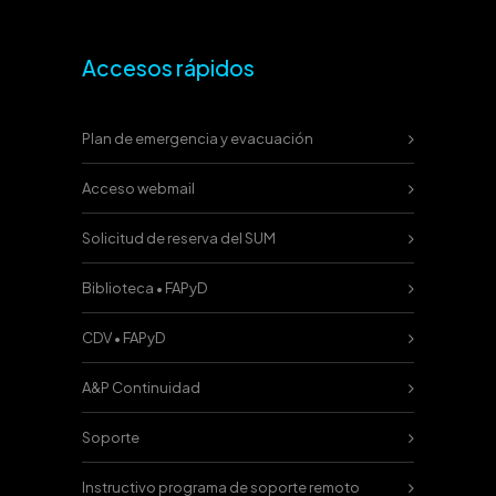
Accesos rápidos
Plan de emergencia y evacuación
Acceso webmail
Solicitud de reserva del SUM
Biblioteca • FAPyD
CDV • FAPyD
A&P Continuidad
Soporte
Instructivo programa de soporte remoto