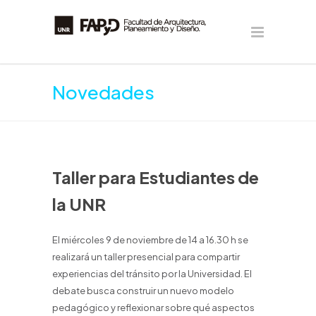
Novedades
Taller para Estudiantes de
la UNR
El miércoles 9 de noviembre de 14 a 16.30 h se
realizará un taller presencial para compartir
experiencias del tránsito por la Universidad. El
debate busca construir un nuevo modelo
pedagógico y reflexionar sobre qué aspectos