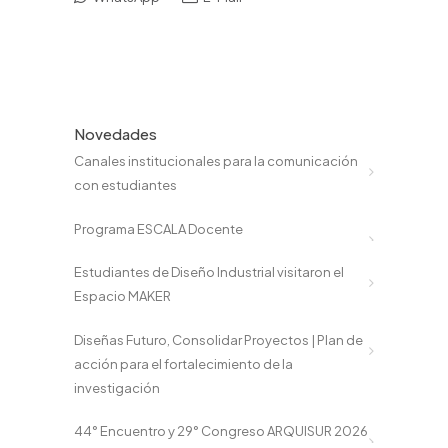
Novedades
Canales institucionales para la comunicación
con estudiantes
Programa ESCALA Docente
Estudiantes de Diseño Industrial visitaron el
Espacio MAKER
Diseñas Futuro, Consolidar Proyectos | Plan de
acción para el fortalecimiento de la
investigación
44° Encuentro y 29° Congreso ARQUISUR 2026