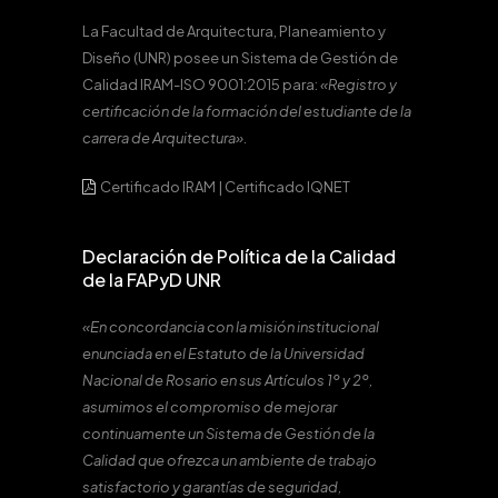
La Facultad de Arquitectura, Planeamiento y
Diseño (UNR) posee un Sistema de Gestión de
Calidad IRAM-ISO 9001:2015 para:
«Registro y
certificación de la formación del estudiante de la
carrera de Arquitectura».
Certificado IRAM
|
Certificado IQNET
Declaración de Política de la Calidad
de la FAPyD UNR
«En concordancia con la misión institucional
enunciada en el Estatuto de la Universidad
Nacional de Rosario en sus Artículos 1º y 2º,
asumimos el compromiso de mejorar
continuamente un Sistema de Gestión de la
Calidad que ofrezca un ambiente de trabajo
satisfactorio y garantías de seguridad,