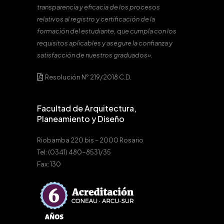
transparencia y eficacia de los procesos
relativos al registro y certificación de la
formación del estudiante, que cumpla con los
requisitos aplicables y asegure la confianza y
satisfacción de nuestros graduados».
Resolución N° 219/2018 C.D.
Facultad de Arquitectura,
Planeamiento y Diseño
Riobamba 220 bis – 2000 Rosario
Tel: (0341) 480-8531/35
Fax: 130