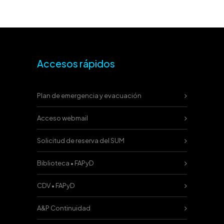
Accesos rápidos
Plan de emergencia y evacuación
Acceso webmail
Solicitud de reserva del SUM
Biblioteca • FAPyD
CDV • FAPyD
A&P Continuidad