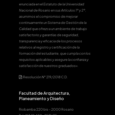
enunciada en el Estatuto de la Universidad
Nacional de Rosario en sus Artículos 1º y 2º,
asumimos el compromiso de mejorar
continuamente un Sistema de Gestión de la
Calidad que ofrezca un ambiente de trabajo
satisfactorio y garantías de seguridad,
transparencia y eficacia de los procesos
relativos al registro y certificación de la
formación del estudiante, que cumpla con los
requisitos aplicables y asegure la confianza y
satisfacción de nuestros graduados».
Resolución N° 219/2018 C.D.
Facultad de Arquitectura,
Planeamiento y Diseño
Riobamba 220 bis – 2000 Rosario