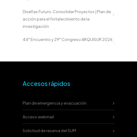
Diseñas Futuro, Consolidar Proyectos | Plan de
acción para el fortalecimiento de la
investigación
44° Encuentro y 29° Congreso ARQUISUR 2026
Accesos rápidos
Plan de emergencia y evacuación
Acceso webmail
Solicitud de reserva del SUM