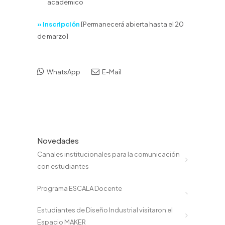
académico
» Inscripción
[Permanecerá abierta hasta el 20
de marzo]
WhatsApp
E-Mail
Novedades
Canales institucionales para la comunicación
con estudiantes
Programa ESCALA Docente
Estudiantes de Diseño Industrial visitaron el
Espacio MAKER