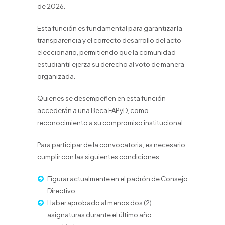
de 2026.
Esta función es fundamental para garantizar la
transparencia y el correcto desarrollo del acto
eleccionario, permitiendo que la comunidad
estudiantil ejerza su derecho al voto de manera
organizada.
Quienes se desempeñen en esta función
accederán a una Beca FAPyD, como
reconocimiento a su compromiso institucional.
Para participar de la convocatoria, es necesario
cumplir con las siguientes condiciones:
Figurar actualmente en el padrón de Consejo
Directivo
Haber aprobado al menos dos (2)
asignaturas durante el último año