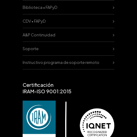
Biblioteca • FAPyD
CDV • FAPyD
A&P Continuidad
Soporte
Instructivo programa de soporte remoto
Certificación
IRAM-ISO 9001:2015