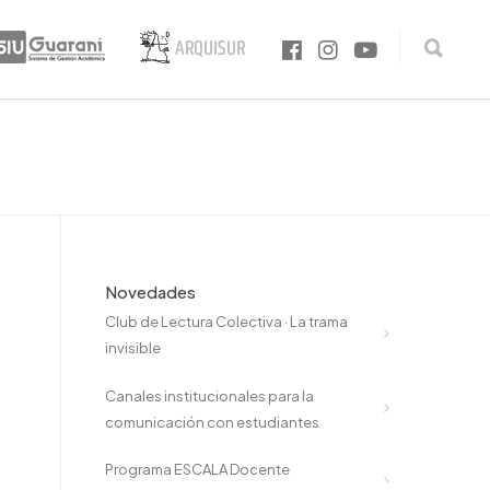
Novedades
Club de Lectura Colectiva · La trama
invisible
Canales institucionales para la
comunicación con estudiantes
Programa ESCALA Docente