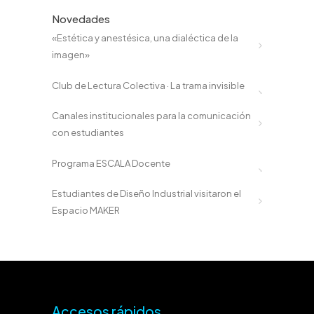
Novedades
«Estética y anestésica, una dialéctica de la
imagen»
Club de Lectura Colectiva · La trama invisible
Canales institucionales para la comunicación
con estudiantes
Programa ESCALA Docente
Estudiantes de Diseño Industrial visitaron el
Espacio MAKER
Accesos rápidos