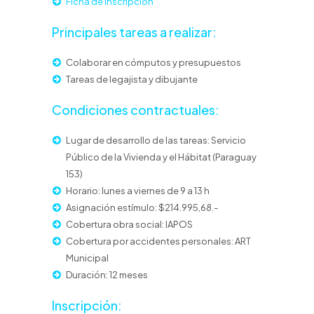
Ficha de Inscripción
Principales tareas a realizar:
Colaborar en cómputos y presupuestos
Tareas de legajista y dibujante
Condiciones contractuales:
Lugar de desarrollo de las tareas: Servicio
Público de la Vivienda y el Hábitat (Paraguay
153)
Horario: lunes a viernes de 9 a 13 h
Asignación estímulo: $214.995,68.-
Cobertura obra social: IAPOS
Cobertura por accidentes personales: ART
Municipal
Duración: 12 meses
Inscripción: