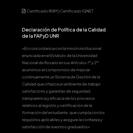
Certificado IRAM
|
Certificado IQNET
Declaración de Política de la Calidad
de la FAPyD UNR
«En concordancia con la misión institucional
enunciada en el Estatuto de la Universidad
Nacional de Rosario en sus Artículos 1º y 2º,
asumimos el compromiso de mejorar
continuamente un Sistema de Gestión de la
Calidad que ofrezca un ambiente de trabajo
satisfactorio y garantías de seguridad,
transparencia y eficacia de los procesos
relativos al registro y certificación de la
formación del estudiante, que cumpla con los
requisitos aplicables y asegure la confianza y
satisfacción de nuestros graduados».