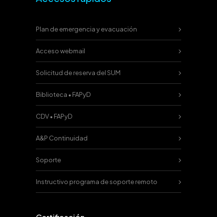
Plan de emergencia y evacuación
Acceso webmail
Solicitud de reserva del SUM
Biblioteca • FAPyD
CDV • FAPyD
A&P Continuidad
Soporte
Instructivo programa de soporte remoto