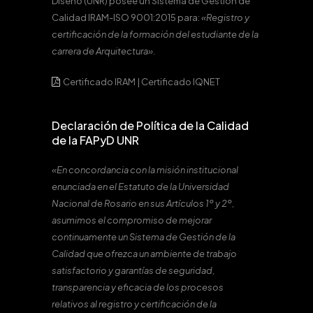
Diseño (UNR) posee un Sistema de Gestión de
Calidad IRAM-ISO 9001:2015 para:
«Registro y
certificación de la formación del estudiante de la
carrera de Arquitectura».
Certificado IRAM
|
Certificado IQNET
Declaración de Política de la Calidad
de la FAPyD UNR
«En concordancia con la misión institucional
enunciada en el Estatuto de la Universidad
Nacional de Rosario en sus Artículos 1º y 2º,
asumimos el compromiso de mejorar
continuamente un Sistema de Gestión de la
Calidad que ofrezca un ambiente de trabajo
satisfactorio y garantías de seguridad,
transparencia y eficacia de los procesos
relativos al registro y certificación de la