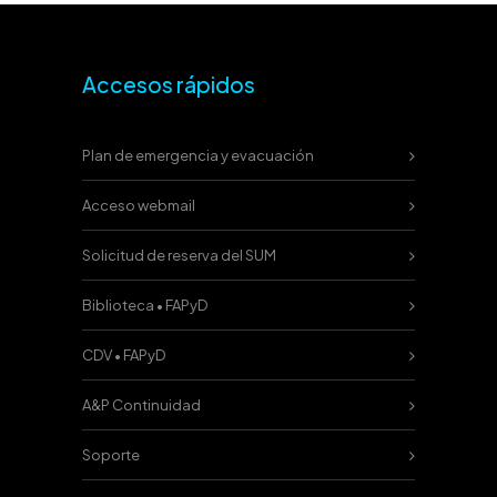
Accesos rápidos
Plan de emergencia y evacuación
Acceso webmail
Solicitud de reserva del SUM
Biblioteca • FAPyD
CDV • FAPyD
A&P Continuidad
Soporte