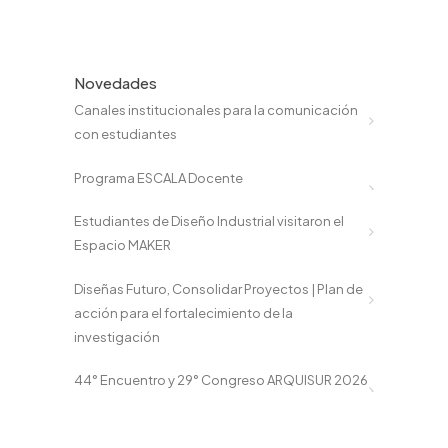
Novedades
Canales institucionales para la comunicación
con estudiantes
Programa ESCALA Docente
Estudiantes de Diseño Industrial visitaron el
Espacio MAKER
Diseñas Futuro, Consolidar Proyectos | Plan de
acción para el fortalecimiento de la
investigación
44° Encuentro y 29° Congreso ARQUISUR 2026