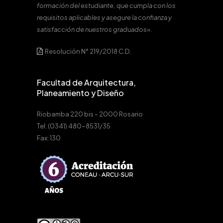
formación del estudiante, que cumpla con los
requisitos aplicables y asegure la confianza y
satisfacción de nuestros graduados».
Resolución N° 219/2018 C.D.
Facultad de Arquitectura,
Planeamiento y Diseño
Riobamba 220 bis – 2000 Rosario
Tel: (0341) 480-8531/35
Fax: 130