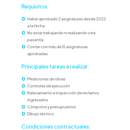
Requisitos:
Haber aprobado 2 asignaturas desde 2022
a la fecha
No estar trabajando ni realizando otra
pasantía
Contar con más de 15 asignaturas
aprobadas
Principales tareas a realizar:
Mediciones de obras
Controles de ejecución
Relevamiento e inspección de reclamos
ingresados
Cómputos y presupuestos
Dibujo técnico
Condiciones contractuales: