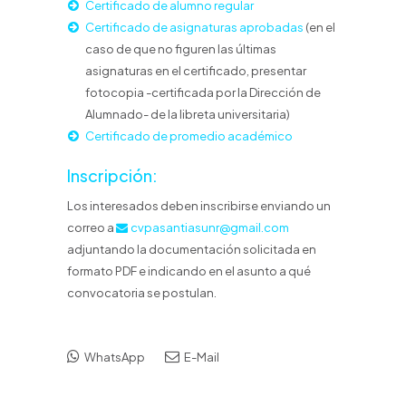
Certificado de alumno regular
Certificado de asignaturas aprobadas
(en el
caso de que no figuren las últimas
asignaturas en el certificado, presentar
fotocopia -certificada por la Dirección de
Alumnado- de la libreta universitaria)
Certificado de promedio académico
Inscripción:
Los interesados deben inscribirse enviando un
correo a
cvpasantiasunr@gmail.com
adjuntando la documentación solicitada en
formato PDF e indicando en el asunto a qué
convocatoria se postulan.
WhatsApp
E-Mail