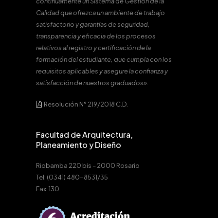
continuamente un Sistema de Gestión de la
Calidad que ofrezca un ambiente de trabajo
satisfactorio y garantías de seguridad,
transparencia y eficacia de los procesos
relativos al registro y certificación de la
formación del estudiante, que cumpla con los
requisitos aplicables y asegure la confianza y
satisfacción de nuestros graduados».
Resolución N° 219/2018 C.D.
Facultad de Arquitectura,
Planeamiento y Diseño
Riobamba 220 bis – 2000 Rosario
Tel: (0341) 480-8531/35
Fax: 130