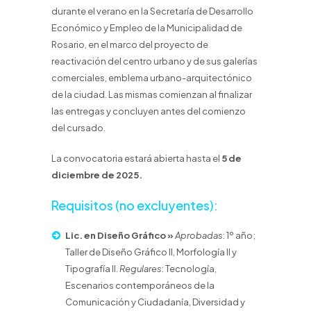
durante el verano en la Secretaría de Desarrollo
Económico y Empleo de la Municipalidad de
Rosario, en el marco del proyecto de
reactivación del centro urbano y de sus galerías
comerciales, emblema urbano-arquitectónico
de la ciudad. Las mismas comienzan al finalizar
las entregas y concluyen antes del comienzo
del cursado.
La convocatoria estará abierta hasta el
5 de
diciembre de 2025.
Requisitos (no excluyentes):
Lic. en Diseño Gráfico »
Aprobadas
: 1º año;
Taller de Diseño Gráfico II, Morfología II y
Tipografía II.
Regulares
: Tecnología,
Escenarios contemporáneos de la
Comunicación y Ciudadanía, Diversidad y