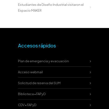
Estudiantes de Diseño Industrial visitaron el
Espacio MAKER
Accesos rápidos
Plan de emergencia y evacuación
Acceso webmail
Solicitud de reserva del SUM
Biblioteca • FAPyD
CDV • FAPyD