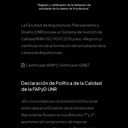
La Facultad de Arquitectura, Planeamiento y
Diseño (UNR) posee un Sistema de Gestión de
Calidad IRAM-ISO 9001:2015 para:
«Registro y
certificación de la formación del estudiante de la
carrera de Arquitectura».
Certificado IRAM
|
Certificado IQNET
Declaración de Política de la Calidad
de la FAPyD UNR
«En concordancia con la misión institucional
enunciada en el Estatuto de la Universidad
Nacional de Rosario en sus Artículos 1º y 2º,
asumimos el compromiso de mejorar