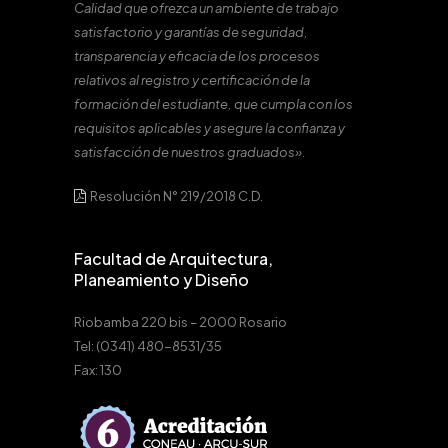
Calidad que ofrezca un ambiente de trabajo
satisfactorio y garantías de seguridad,
transparencia y eficacia de los procesos
relativos al registro y certificación de la
formación del estudiante, que cumpla con los
requisitos aplicables y asegure la confianza y
satisfacción de nuestros graduados».
Resolución N° 219/2018 C.D.
Facultad de Arquitectura,
Planeamiento y Diseño
Riobamba 220 bis – 2000 Rosario
Tel: (0341) 480-8531/35
Fax: 130