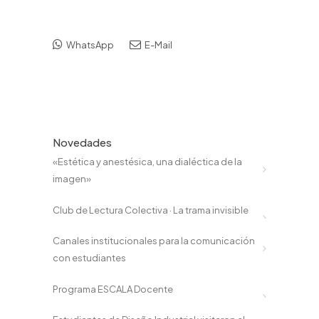
WhatsApp
E-Mail
Novedades
«Estética y anestésica, una dialéctica de la
imagen»
Club de Lectura Colectiva · La trama invisible
Canales institucionales para la comunicación
con estudiantes
Programa ESCALA Docente