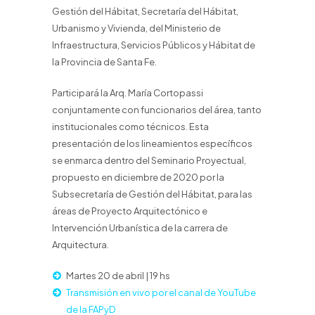
Gestión del Hábitat, Secretaría del Hábitat,
Urbanismo y Vivienda, del Ministerio de
Infraestructura, Servicios Públicos y Hábitat de
la Provincia de Santa Fe.
Participará la Arq. María Cortopassi
conjuntamente con funcionarios del área, tanto
institucionales como técnicos. Esta
presentación de los lineamientos específicos
se enmarca dentro del Seminario Proyectual,
propuesto en diciembre de 2020 por la
Subsecretaría de Gestión del Hábitat, para las
áreas de Proyecto Arquitectónico e
Intervención Urbanística de la carrera de
Arquitectura.
Martes 20 de abril | 19 hs
Transmisión en vivo por el canal de YouTube
de la FAPyD