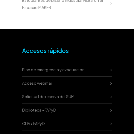
Estudiantes de Diseño Industrial visitaron el
Espacio MAKER
Accesos rápidos
Plan de emergencia y evacuación
Acceso webmail
Solicitud de reserva del SUM
Biblioteca • FAPyD
CDV • FAPyD