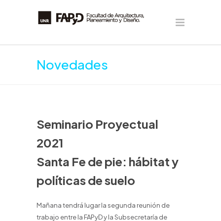
Novedades
Seminario Proyectual
2021
Santa Fe de pie: hábitat y
políticas de suelo
Mañana tendrá lugar la segunda reunión de
trabajo entre la FAPyD y la Subsecretaría de