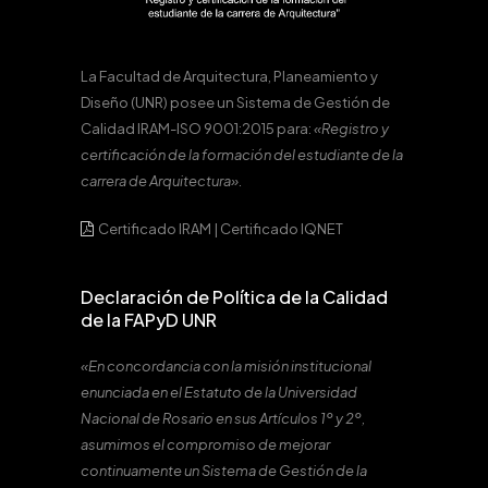
La Facultad de Arquitectura, Planeamiento y
Diseño (UNR) posee un Sistema de Gestión de
Calidad IRAM-ISO 9001:2015 para:
«Registro y
certificación de la formación del estudiante de la
carrera de Arquitectura».
Certificado IRAM
|
Certificado IQNET
Declaración de Política de la Calidad
de la FAPyD UNR
«En concordancia con la misión institucional
enunciada en el Estatuto de la Universidad
Nacional de Rosario en sus Artículos 1º y 2º,
asumimos el compromiso de mejorar
continuamente un Sistema de Gestión de la