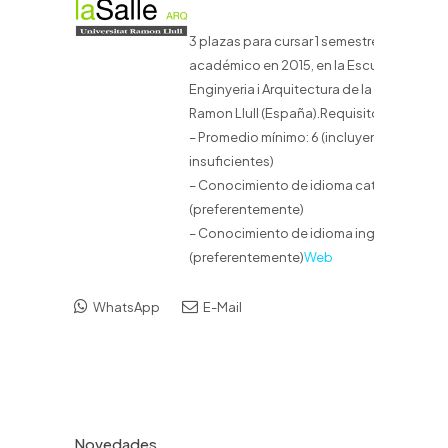
3 plazas para cursar 1 semestres
académico en 2015, en la Escuela de
Enginyeria i Arquitectura de la Univertitat
Ramon Llull (España).Requisitos:
– Promedio mínimo: 6 (incluyendo
insuficientes)
– Conocimiento de idioma catalán
(preferentemente)
– Conocimiento de idioma inglés
(preferentemente)
Web
WhatsApp
E-Mail
Novedades