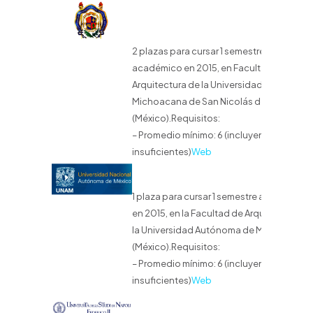
2 plazas para cursar 1 semestre
académico en 2015, en Facultad de
Arquitectura de la Universidad
Michoacana de San Nicolás de Hidalgo
(México).Requisitos:
– Promedio mínimo: 6 (incluyendo
insuficientes)
Web
1 plaza para cursar 1 semestre académico
en 2015, en la Facultad de Arquitectura de
la Universidad Autónoma de México
(México).Requisitos:
– Promedio mínimo: 6 (incluyendo
insuficientes)
Web