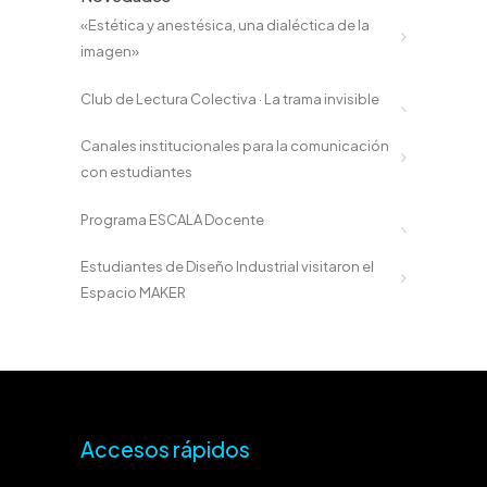
«Estética y anestésica, una dialéctica de la
imagen»
Club de Lectura Colectiva · La trama invisible
Canales institucionales para la comunicación
con estudiantes
Programa ESCALA Docente
Estudiantes de Diseño Industrial visitaron el
Espacio MAKER
Accesos rápidos