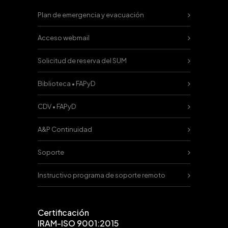
Plan de emergencia y evacuación
Acceso webmail
Solicitud de reserva del SUM
Biblioteca • FAPyD
CDV • FAPyD
A&P Continuidad
Soporte
Instructivo programa de soporte remoto
Certificación
IRAM-ISO 9001:2015