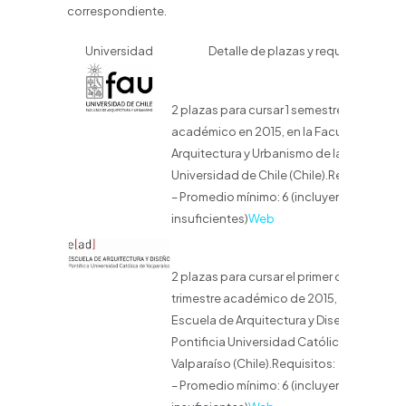
correspondiente.
Universidad
Detalle de plazas y requisitos
2 plazas para cursar 1 semestre
académico en 2015, en la Facultad de
Arquitectura y Urbanismo de la
Universidad de Chile (Chile).Requisitos:
– Promedio mínimo: 6 (incluyendo
insuficientes)
Web
2 plazas para cursar el primer o tercer
trimestre académico de 2015, en la
Escuela de Arquitectura y Diseño de la
Pontificia Universidad Católica de
Valparaíso (Chile).Requisitos:
– Promedio mínimo: 6 (incluyendo