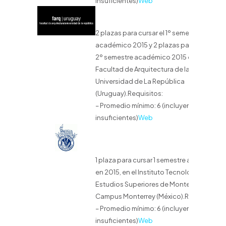
insuficientes)
Web
2 plazas para cursar el 1º semestre
académico 2015 y 2 plazas para cursar el
2º semestre académico 2015 en la
Facultad de Arquitectura de la
Universidad de La República
(Uruguay).Requisitos:
– Promedio mínimo: 6 (incluyendo
insuficientes)
Web
1 plaza para cursar 1 semestre académico
en 2015, en el Instituto Tecnológico y de
Estudios Superiores de Monterrey,
Campus Monterrey (México).Requisitos:
– Promedio mínimo: 6 (incluyendo
insuficientes)
Web