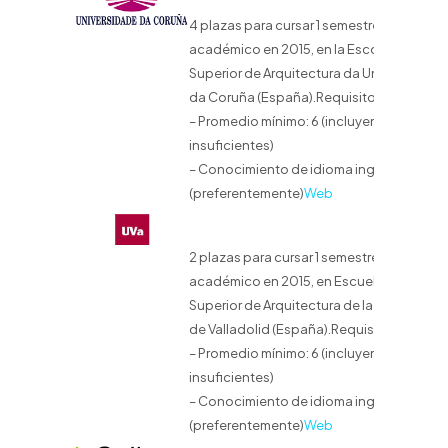
4 plazas para cursar 1 semestre
académico en 2015, en la Escola Técnica
Superior de Arquitectura da Universidade
da Coruña (España).Requisitos:
– Promedio mínimo: 6 (incluyendo
insuficientes)
– Conocimiento de idioma inglés
(preferentemente)
Web
2 plazas para cursar 1 semestre
académico en 2015, en Escuela Técnica
Superior de Arquitectura de la Universida
de Valladolid (España).Requisitos:
– Promedio mínimo: 6 (incluyendo
insuficientes)
– Conocimiento de idioma inglés
(preferentemente)
Web