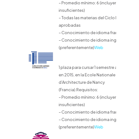
– Promedio mínimo: 6 (incluyendo
insuficientes)
– Todas las materias del Ciclo Básico
aprobadas
– Conocimiento de idioma francés
– Conocimiento de idioma inglés
(preferentemente)
Web
1 plaza para cursar 1 semestre académico
en 2015, en la Ecole Nationale Supérieure
d’Architecture de Nancy
(Francia).Requisitos:
– Promedio mínimo: 6 (incluyendo
insuficientes)
– Conocimiento de idioma francés
– Conocimiento de idioma inglés
(preferentemente)
Web