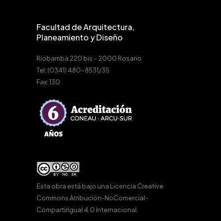
Facultad de Arquitectura,
Planeamiento y Diseño
Riobamba 220 bis – 2000 Rosario
Tel: (0341) 480-8531/35
Fax: 130
Esta obra está bajo una
Licencia Creative
Commons Atribución-NoComercial-
CompartirIgual 4.0 Internacional
.