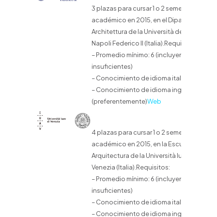
3 plazas para cursar 1 o 2 semestres
académico en 2015, en el Dipartimento di
Architettura de la Università degli Studi di
Napoli Federico II (Italia).Requisitos:
– Promedio mínimo: 6 (incluyendo
insuficientes)
– Conocimiento de idioma italiano
– Conocimiento de idioma inglés
(preferentemente)
Web
4 plazas para cursar 1 o 2 semestres
académico en 2015, en la Escuela de
Arquitectura de la Università Iuav di
Venezia (Italia).Requisitos:
– Promedio mínimo: 6 (incluyendo
insuficientes)
– Conocimiento de idioma italiano
– Conocimiento de idioma inglés