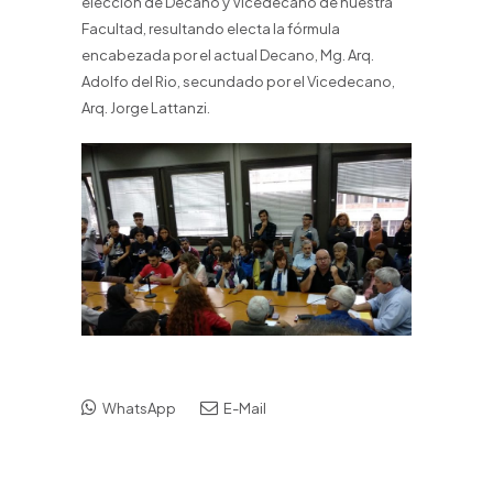
elección de Decano y Vicedecano de nuestra
Facultad, resultando electa la fórmula
encabezada por el actual Decano, Mg. Arq.
Adolfo del Rio, secundado por el Vicedecano,
Arq. Jorge Lattanzi.
WhatsApp
E-Mail