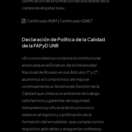
certificación de la formación del estudiante de la
carrera de Arquitectura».
Certificado IRAM
|
Certificado IQNET
Declaración de Política de la Calidad
de la FAPyD UNR
«En concordancia con la misión institucional
enunciada en el Estatuto de la Universidad
Nacional de Rosario en sus Artículos 1º y 2º,
asumimos el compromiso de mejorar
continuamente un Sistema de Gestión de la
Calidad que ofrezca un ambiente de trabajo
satisfactorio y garantías de seguridad,
transparencia y eficacia de los procesos
relativos al registro y certificación de la
formación del estudiante, que cumpla con los
requisitos aplicables y asegure la confianza y