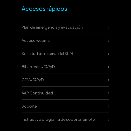
Accesos rápidos
Plan de emergencia y evacuación
Acceso webmail
Solicitud de reserva del SUM
Biblioteca • FAPyD
CDV • FAPyD
A&P Continuidad
Soporte
Instructivo programa de soporte remoto