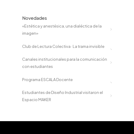
Novedades
«Estética y anestésica, una dialéctica de la
imagen»
Club de Lectura Colectiva · La trama invisible
Canales institucionales para la comunicación
con estudiantes
Programa ESCALA Docente
Estudiantes de Diseño Industrial visitaron el
Espacio MAKER