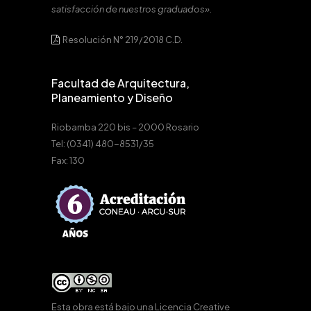
satisfacción de nuestros graduados».
Resolución N° 219/2018 C.D.
Facultad de Arquitectura,
Planeamiento y Diseño
Riobamba 220 bis – 2000 Rosario
Tel: (0341) 480-8531/35
Fax: 130
Esta obra está bajo una
Licencia Creative