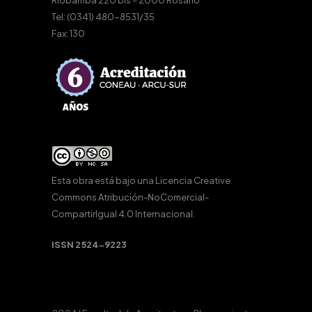
Riobamba 220 bis – 2000 Rosario
Tel: (0341) 480-8531/35
Fax: 130
Esta obra está bajo una
Licencia Creative
Commons Atribución-NoComercial-
CompartirIgual 4.0 Internacional
.
ISSN 2524-9223