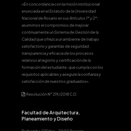
«En concordancia con la misión institucional
enunciada en el Estatuto de la Universidad
Nacional de Rosario en sus Artículos 1º y 2º,
asumimos el compromiso de mejorar
continuamente un Sistema de Gestión de la
Calidad que ofrezca un ambiente de trabajo
satisfactorio y garantías de seguridad,
transparencia y eficacia de los procesos
relativos al registro y certificación de la
formación del estudiante, que cumpla con los
requisitos aplicables y asegure la confianza y
satisfacción de nuestros graduados».
Resolución N° 219/2018 C.D.
Facultad de Arquitectura,
Planeamiento y Diseño