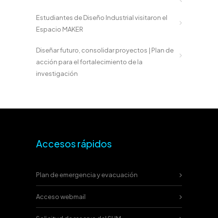
Estudiantes de Diseño Industrial visitaron el
Espacio MAKER
Diseñar futuro, consolidar proyectos | Plan de
acción para el fortalecimiento de la
investigación
Accesos rápidos
Plan de emergencia y evacuación
Acceso webmail