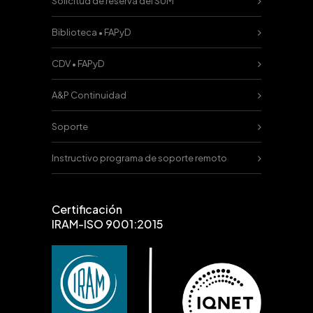
Solicitud de reserva del SUM
Biblioteca • FAPyD
CDV • FAPyD
A&P Continuidad
Soporte
Instructivo programa de soporte remoto
Certificación
IRAM-ISO 9001:2015