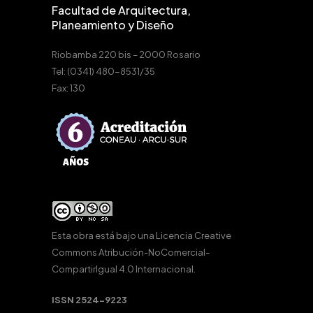
Facultad de Arquitectura,
Planeamiento y Diseño
Riobamba 220 bis – 2000 Rosario
Tel: (0341) 480-8531/35
Fax: 130
Esta obra está bajo una
Licencia Creative
Commons Atribución-NoComercial-
CompartirIgual 4.0 Internacional
.
ISSN 2524-9223