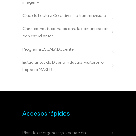
imagen»
Club de Lectura Colectiva · La trama invisible
Canales institucionales para la comunicación
con estudiantes
Programa ESCALA Docente
Estudiantes de Diseño Industrial visitaron el
Espacio MAKER
Accesos rápidos
Plan de emergencia y evacuación