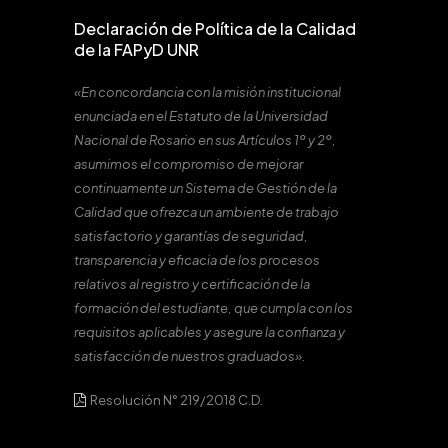
Declaración de Política de la Calidad
de la FAPyD UNR
«En concordancia con la misión institucional
enunciada en el Estatuto de la Universidad
Nacional de Rosario en sus Artículos 1º y 2º,
asumimos el compromiso de mejorar
continuamente un Sistema de Gestión de la
Calidad que ofrezca un ambiente de trabajo
satisfactorio y garantías de seguridad,
transparencia y eficacia de los procesos
relativos al registro y certificación de la
formación del estudiante, que cumpla con los
requisitos aplicables y asegure la confianza y
satisfacción de nuestros graduados».
Resolución N° 219/2018 C.D.