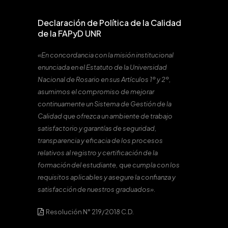
Declaración de Política de la Calidad
de la FAPyD UNR
«En concordancia con la misión institucional
enunciada en el Estatuto de la Universidad
Nacional de Rosario en sus Artículos 1º y 2º,
asumimos el compromiso de mejorar
continuamente un Sistema de Gestión de la
Calidad que ofrezca un ambiente de trabajo
satisfactorio y garantías de seguridad,
transparencia y eficacia de los procesos
relativos al registro y certificación de la
formación del estudiante, que cumpla con los
requisitos aplicables y asegure la confianza y
satisfacción de nuestros graduados».
Resolución N° 219/2018 C.D.