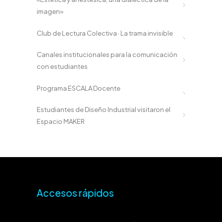
imagen»
Club de Lectura Colectiva · La trama invisible
Canales institucionales para la comunicación
con estudiantes
Programa ESCALA Docente
Estudiantes de Diseño Industrial visitaron el
Espacio MAKER
Accesos rápidos