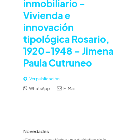
inmobiliario –
Vivienda e
innovación
tipológica Rosario,
1920-1948 – Jimena
Paula Cutruneo
Ver publicación
WhatsApp
E-Mail
Novedades
«Estética y anestésica, una dialéctica de la