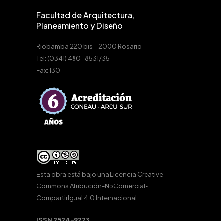
Facultad de Arquitectura,
Planeamiento y Diseño
Riobamba 220 bis – 2000 Rosario
Tel: (0341) 480-8531/35
Fax: 130
Esta obra está bajo una
Licencia Creative
Commons Atribución-NoComercial-
CompartirIgual 4.0 Internacional
.
ISSN 2524-9223