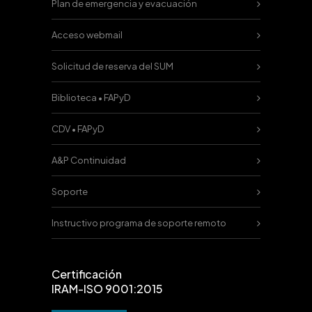
Plan de emergencia y evacuación
Acceso webmail
Solicitud de reserva del SUM
Biblioteca • FAPyD
CDV • FAPyD
A&P Continuidad
Soporte
Instructivo programa de soporte remoto
Certificación
IRAM-ISO 9001:2015